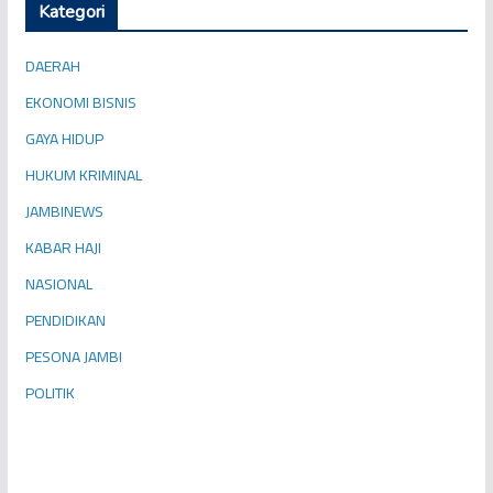
Kategori
DAERAH
EKONOMI BISNIS
GAYA HIDUP
HUKUM KRIMINAL
JAMBINEWS
KABAR HAJI
NASIONAL
PENDIDIKAN
PESONA JAMBI
POLITIK