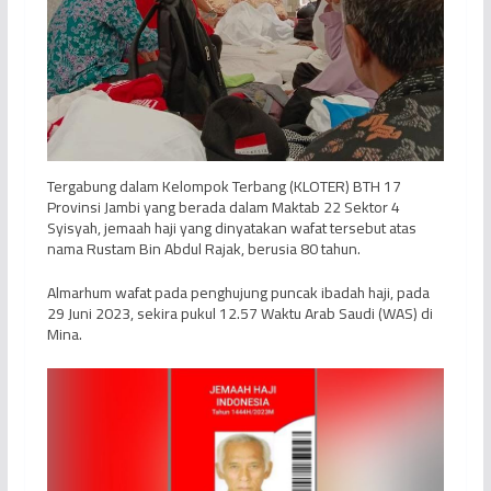
Tergabung dalam Kelompok Terbang (KLOTER) BTH 17
Provinsi Jambi yang berada dalam Maktab 22 Sektor 4
Syisyah, jemaah haji yang dinyatakan wafat tersebut atas
nama Rustam Bin Abdul Rajak, berusia 80 tahun.
Almarhum wafat pada penghujung puncak ibadah haji, pada
29 Juni 2023, sekira pukul 12.57 Waktu Arab Saudi (WAS) di
Mina.