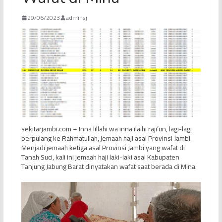
29/06/2023
adminsj
sekitarjambi.com – Inna lillahi wa inna ilaihi raji’un, lagi-lagi
berpulang ke Rahmatullah, jemaah haji asal Provinsi Jambi.
Menjadi jemaah ketiga asal Provinsi Jambi yang wafat di
Tanah Suci, kali ini jemaah haji laki-laki asal Kabupaten
Tanjung Jabung Barat dinyatakan wafat saat berada di Mina.