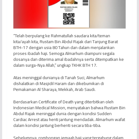
“Telah berpulang ke Rahmatullah saudara kita/teman
kita/ayah kita, Rustam Bin Abdul Rajak dari Tanjung Barat
BTH-17 dengan usia 80 Tahun dan dalam menjalankan
proses ibadah haji. Semoga Almarhum diampuni segala
dosanya dan diterima amal ibadahnya serta ditempatkan ke
dalam surga-Nya Allah,” ungkap TKHK BTH 17.
Atas meninggal dunianya di Tanah Suci, Almarhum
dishalatkan di Masjidil Haram dan dikebumikan di
Pemakaman Al Sharaya, Mekkah, Arab Saudi.
Berdasarkan Certificate of Death yang diterbitkan oleh
Indonesian Medical Mission, menyatakan bahwa Rustam Bin
Abdul Rajak meninggal dunia dengan kondisi Sudden
Cardiac Arrest atau henti jantung mendadak. Almarhum wafat
dalam kondisi jantung berhenti secara tiba-tiba.
Sebelumnya, rombongan jemaah haji yang tergabung dalam