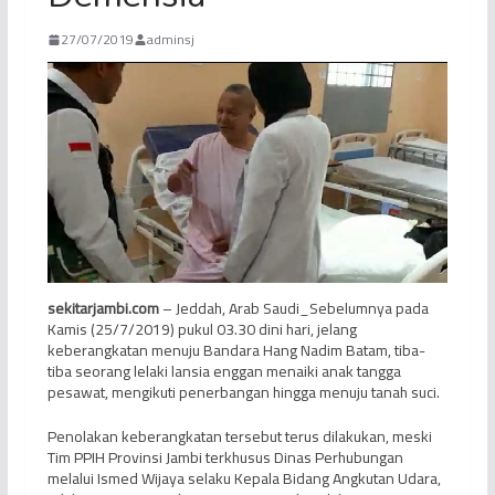
27/07/2019
adminsj
sekitarjambi.com
– Jeddah, Arab Saudi_Sebelumnya pada
Kamis (25/7/2019) pukul 03.30 dini hari, jelang
keberangkatan menuju Bandara Hang Nadim Batam, tiba-
tiba seorang lelaki lansia enggan menaiki anak tangga
pesawat, mengikuti penerbangan hingga menuju tanah suci.
Penolakan keberangkatan tersebut terus dilakukan, meski
Tim PPIH Provinsi Jambi terkhusus Dinas Perhubungan
melalui Ismed Wijaya selaku Kepala Bidang Angkutan Udara,