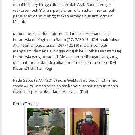
dapat terbang hingga tiba di Jeddah Arab Saudi dengan
waktu tempuh 8,5 jam perjalanan, dilanjutkan menempuh
perjalanan darat menggunakan armada bus untuk tiba di
Mekah.
Namun berdasarkan informasi dari Tim Kesehatan Haji
Indonesia dr. Yogi pada Sabtu (27/7/2019), JCH Ishak Yahya
Akim Samah pada Jumat (26/7/2019) malam kembali
mengalami demensia, hingga dirujuk ke Klinik Kesehatan Haji
Indonesia yang berada di Mekah, serta ditangani langsung
oleh ahli medis dan dilakukan pemantauan rutin oleh TKHI
Kloter 21 BTH dr. Yogi.
Pada Sabtu (27/7/2019) sore Waktu Arab Saudi, JCH Ishak
Yahya Akim Samah telah dalam kondisi sehat, namun masih
dilakukan perawatan dan observasi.
(Tim)
Berita Terkait: