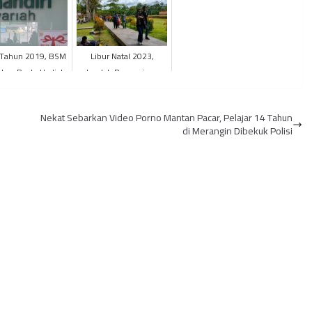
 Tahun 2019, BSM
Libur Natal 2023,
kan Pesta Hadiah
Jumlah Pengunjung
Bagi Nasabah
Candi Muaro Jambi
Meningkat
h
Nekat Sebarkan Video Porno Mantan Pacar, Pelajar 14 Tahun
di Merangin Dibekuk Polisi