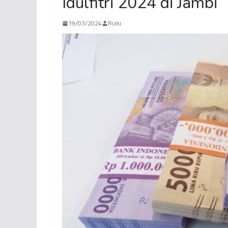
Idulfitri 2024 di Jambi
19/03/2024
Rizki