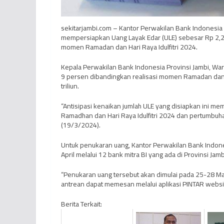
sekitarjambi.com – Kantor Perwakilan Bank Indonesia (
mempersiapkan Uang Layak Edar (ULE) sebesar Rp 2,2
momen Ramadan dan Hari Raya Idulfitri 2024.
Kepala Perwakilan Bank Indonesia Provinsi Jambi, Wa
9 persen dibandingkan realisasi momen Ramadan dan Ha
triliun.
“Antisipasi kenaikan jumlah ULE yang disiapkan ini 
Ramadhan dan Hari Raya Idulfitri 2024 dan pertumbuh
(19/3/2024).
Untuk penukaran uang, Kantor Perwakilan Bank Indone
April melalui 12 bank mitra BI yang ada di Provinsi Ja
“Penukaran uang tersebut akan dimulai pada 25-28 Mar
antrean dapat memesan melalui aplikasi PINTAR website 
Berita Terkait: