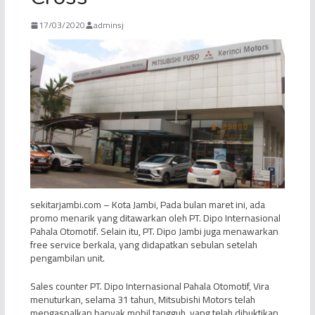
17/03/2020
adminsj
sekitarjambi.com – Kota Jambi, Pada bulan maret ini, ada
promo menarik yang ditawarkan oleh PT. Dipo Internasional
Pahala Otomotif. Selain itu, PT. Dipo Jambi juga menawarkan
free service berkala, yang didapatkan sebulan setelah
pengambilan unit.
Sales counter PT. Dipo Internasional Pahala Otomotif, Vira
menuturkan, selama 31 tahun, Mitsubishi Motors telah
mengaspalkan banyak mobil tangguh, yang telah dibuktikan