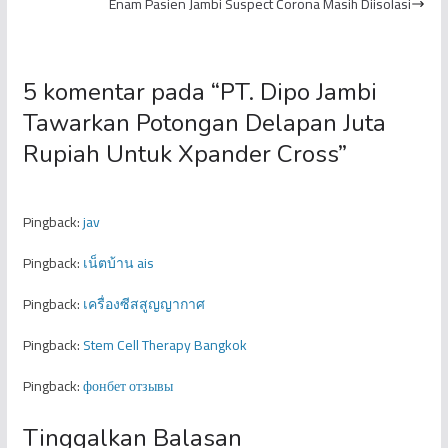
Enam Pasien Jambi Suspect Corona Masih Diisolasi
5 komentar pada “
PT. Dipo Jambi
Tawarkan Potongan Delapan Juta
Rupiah Untuk Xpander Cross
”
Pingback:
jav
Pingback:
เน็ตบ้าน ais
Pingback:
เครื่องซีสสูญญากาศ
Pingback:
Stem Cell Therapy Bangkok
Pingback:
фонбет отзывы
Tinggalkan Balasan