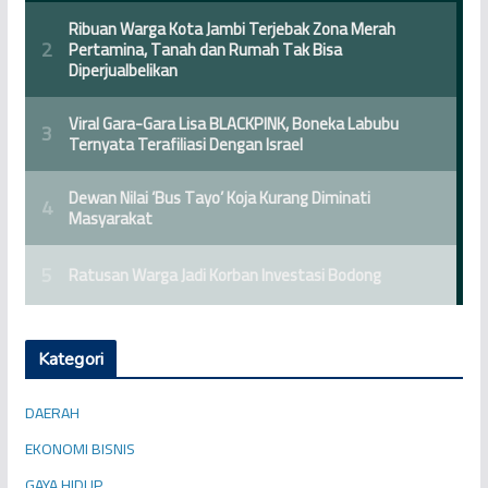
Kategori
DAERAH
EKONOMI BISNIS
GAYA HIDUP