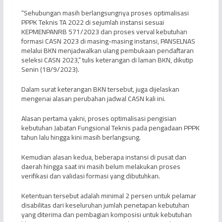
“Sehubungan masih berlangsungnya proses optimalisasi
PPPK Teknis TA 2022 di sejumlah instansi sesuai
KEPMENPANRB 571/2023 dan proses verval kebutuhan
formasi CASN 2023 di masing-masing instansi, PANSELNAS
melalui BKN menjadwalkan ulang pembukaan pendaftaran
seleksi CASN 2023,” tulis keterangan di laman BKN, dikutip
Senin (18/9/2023).
Dalam surat keterangan BKN tersebut, juga dijelaskan
mengenai alasan perubahan jadwal CASN kali ini.
Alasan pertama yakni, proses optimalisasi pengisian
kebutuhan Jabatan Fungsional Teknis pada pengadaan PPPK
tahun lalu hingga kini masih berlangsung.
Kemudian alasan kedua, beberapa instansi di pusat dan
daerah hingga saat ini masih belum melakukan proses
verifikasi dan validasi formasi yang dibutuhkan.
Ketentuan tersebut adalah minimal 2 persen untuk pelamar
disabilitas dari keseluruhan jumlah penetapan kebutuhan
yang diterima dan pembagian komposisi untuk kebutuhan