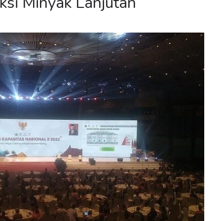
ksi Minyak Lanjutan