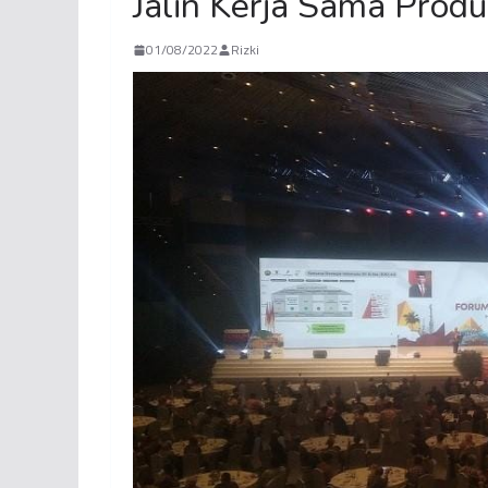
Jalin Kerja Sama Produ
01/08/2022
Rizki