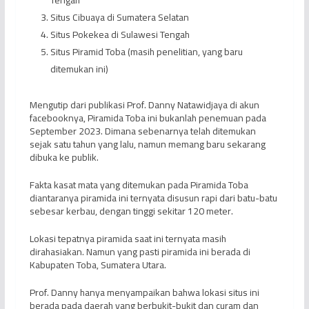
Tengah
Situs Cibuaya di Sumatera Selatan
Situs Pokekea di Sulawesi Tengah
Situs Piramid Toba (masih penelitian, yang baru
ditemukan ini)
Mengutip dari publikasi Prof. Danny Natawidjaya di akun
facebooknya, Piramida Toba ini bukanlah penemuan pada
September 2023. Dimana sebenarnya telah ditemukan
sejak satu tahun yang lalu, namun memang baru sekarang
dibuka ke publik.
Fakta kasat mata yang ditemukan pada Piramida Toba
diantaranya piramida ini ternyata disusun rapi dari batu-batu
sebesar kerbau, dengan tinggi sekitar 120 meter.
Lokasi tepatnya piramida saat ini ternyata masih
dirahasiakan. Namun yang pasti piramida ini berada di
Kabupaten Toba, Sumatera Utara.
Prof. Danny hanya menyampaikan bahwa lokasi situs ini
berada pada daerah yang berbukit-bukit dan curam dan