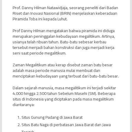
Prof. Danny Hilman Natawidjaja, seorang peneliti dari Badan
Riset dan Inovasi Nasional (BRIN) menjelaskan keberadaan
Piramida Toba ini kepada Luhut.
Prof Danny Hilman mengatakan bahwa piramida ini diduga
merupakan peninggalan kebudayaan megalitikum. Artinya,
usianya telah ribuan tahun. Batu-batu sebesar kerbau
tersebut menjadi bahan konstruksi dan juga menjadi kerja
seni saat periode megalitikum.
Zaman Megalitikum atau kerap disebut zaman batu besar
adalah masa periode manusia mulai membuat dan
menciptakan kebudayaan yang terbuat dari batu-batu besar.
Dalam sejarah manusia, masa megalitikum ini terjadi sekitar
4.000 hingga 2.500 tahun Sebelum Masehi (SM). Beberapa
situs di Indonesia yang diciptakan pada masa megalitikum
diantaranya:
Situs Gunung Padang di Jawa Barat
Situs Batu Naga di perbatasan Jawa Barat dan Jawa