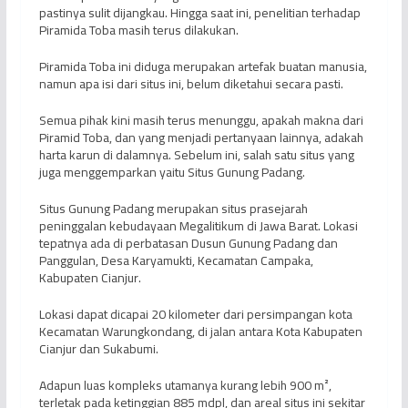
pastinya sulit dijangkau. Hingga saat ini, penelitian terhadap
Piramida Toba masih terus dilakukan.
Piramida Toba ini diduga merupakan artefak buatan manusia,
namun apa isi dari situs ini, belum diketahui secara pasti.
Semua pihak kini masih terus menunggu, apakah makna dari
Piramid Toba, dan yang menjadi pertanyaan lainnya, adakah
harta karun di dalamnya. Sebelum ini, salah satu situs yang
juga menggemparkan yaitu Situs Gunung Padang.
Situs Gunung Padang merupakan situs prasejarah
peninggalan kebudayaan Megalitikum di Jawa Barat. Lokasi
tepatnya ada di perbatasan Dusun Gunung Padang dan
Panggulan, Desa Karyamukti, Kecamatan Campaka,
Kabupaten Cianjur.
Lokasi dapat dicapai 20 kilometer dari persimpangan kota
Kecamatan Warungkondang, di jalan antara Kota Kabupaten
Cianjur dan Sukabumi.
Adapun luas kompleks utamanya kurang lebih 900 m²,
terletak pada ketinggian 885 mdpl, dan areal situs ini sekitar