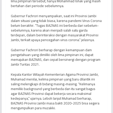
lima pimpinan tersebut, hanya Mohammad Ishak yang masih
bertahan dari periode sebelumnya.
Gubernur Fachrori menyampaikan, saat ini Provinsi Jambi
dalam situasi yang tidak biasa, karena pandemi Virus Corona
belum berakhir. “Tugas BAZNAS ini berbeda dari sebelum-
sebelumnya, karena akan menjadi salah satu garda
terdepan, dalam berinteraksi dengan masyarakat Provinsi
Jambi, terkait upaya pencegahan virus corona.” jelasnya.
Gubernur Fachrori berharap dengan kemampuan dam
pengetahuan yang dimiliki oleh lima pimpinan ini, dapat
memajukan BAZNAS, dan cepat bersinergi dengan program
Jambi Tuntas 2021.
Kepala Kantor Wilayah Kementerian Agama Provinsi Jambi,
Muhamad menilai, kelima pimpinan yang baru dilantik ini
saling melengkapi di bidang masing-masing. “Kelimanya
memiliki background yang berbeda dan itu sangat bagus
agar BAZNAS Provinsi dapat bekerja secara maksimal
kedepanya,” ujarnya. Leboh lanjut Muhamad berharap,
BAZNAS Provinsi Jambi masa bakti 2020-2025 bisa segera
mengumpulkan para muzakki.