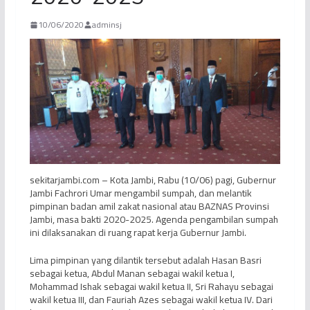
10/06/2020
adminsj
sekitarjambi.com – Kota Jambi, Rabu (10/06) pagi, Gubernur
Jambi Fachrori Umar mengambil sumpah, dan melantik
pimpinan badan amil zakat nasional atau BAZNAS Provinsi
Jambi, masa bakti 2020-2025. Agenda pengambilan sumpah
ini dilaksanakan di ruang rapat kerja Gubernur Jambi.
Lima pimpinan yang dilantik tersebut adalah Hasan Basri
sebagai ketua, Abdul Manan sebagai wakil ketua I,
Mohammad Ishak sebagai wakil ketua II, Sri Rahayu sebagai
wakil ketua III, dan Fauriah Azes sebagai wakil ketua IV. Dari