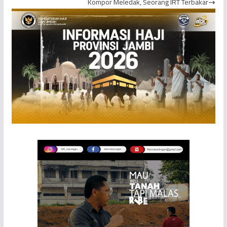
Kompor Meledak, Seorang IRT Terbakar