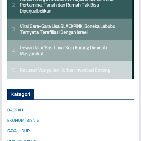
Kategori
DAERAH
EKONOMI BISNIS
GAYA HIDUP
HUKUM KRIMINAL