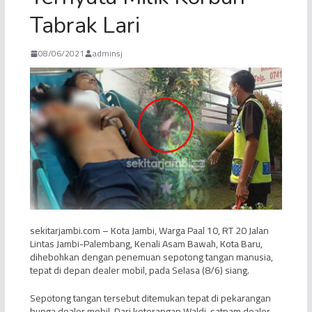
Tabrak Lari
08/06/2021
adminsj
sekitarjambi.com – Kota Jambi, Warga Paal 10, RT 20 Jalan
Lintas Jambi-Palembang, Kenali Asam Bawah, Kota Baru,
dihebohkan dengan penemuan sepotong tangan manusia,
tepat di depan dealer mobil, pada Selasa (8/6) siang.
Sepotong tangan tersebut ditemukan tepat di pekarangan
bunga dealer mobil. Dari keterangan Waldi, satpam dealer