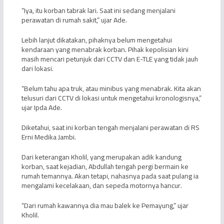
“Iya, itu korban tabrak lari. Saat ini sedang menjalani
perawatan di rumah sakit,” ujar Ade.
Lebih lanjut dikatakan, pihaknya belum mengetahui
kendaraan yang menabrak korban. Pihak kepolisian kini
masih mencari petunjuk dari CCTV dan E-TLE yang tidak jauh
dari lokasi.
“Belum tahu apa truk, atau minibus yang menabrak. Kita akan
telusuri dari CCTV di lokasi untuk mengetahui kronologisnya,”
ujar Ipda Ade.
Diketahui, saat ini korban tengah menjalani perawatan di RS
Erni Medika Jambi.
Dari keterangan Kholil, yang merupakan adik kandung
korban, saat kejadian, Abdullah tengah pergi bermain ke
rumah temannya. Akan tetapi, nahasnya pada saat pulang ia
mengalami kecelakaan, dan sepeda motornya hancur.
“Dari rumah kawannya dia mau balek ke Pemayung,” ujar
Kholil.