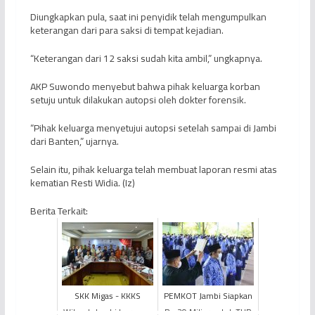
Diungkapkan pula, saat ini penyidik telah mengumpulkan
keterangan dari para saksi di tempat kejadian.
“Keterangan dari 12 saksi sudah kita ambil,” ungkapnya.
AKP Suwondo menyebut bahwa pihak keluarga korban
setuju untuk dilakukan autopsi oleh dokter forensik.
“Pihak keluarga menyetujui autopsi setelah sampai di Jambi
dari Banten,” ujarnya.
Selain itu, pihak keluarga telah membuat laporan resmi atas
kematian Resti Widia. (Iz)
Berita Terkait:
SKK Migas - KKKS
PEMKOT Jambi Siapkan
Wilayah Jambi bersama
Rp 29 Miliar untuk THR