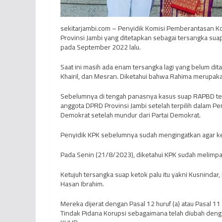
sekitarjambi.com – Penyidik Komisi Pemberantasan K
Provinsi Jambi yang ditetapkan sebagai tersangka s
pada September 2022 lalu.
Saat ini masih ada enam tersangka lagi yang belum dita
Khairil, dan Mesran. Diketahui bahwa Rahima merupaka
Sebelumnya di tengah panasnya kasus suap RAPBD te
anggota DPRD Provinsi Jambi setelah terpilih dalam Pem
Demokrat setelah mundur dari Partai Demokrat.
Penyidik KPK sebelumnya sudah mengingatkan agar kee
Pada Senin (21/8/2023), diketahui KPK sudah melimpa
Ketujuh tersangka suap ketok palu itu yakni Kusnindar
Hasan Ibrahim.
Mereka dijerat dengan Pasal 12 huruf (a) atau Pasa
Tindak Pidana Korupsi sebagaimana telah diubah den