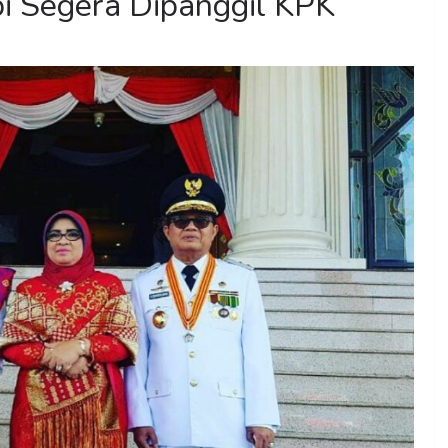
i Segera Dipanggil KPK