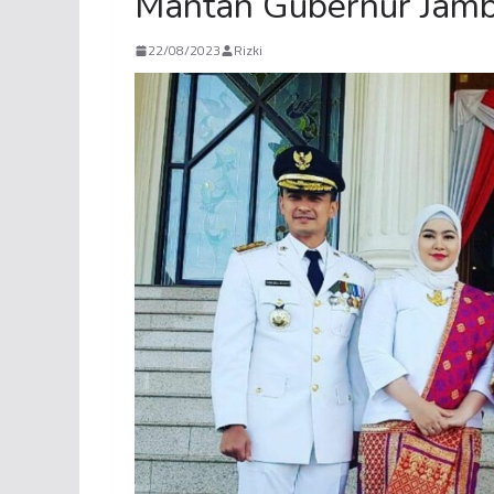
Mantan Gubernur Jamb
22/08/2023
Rizki