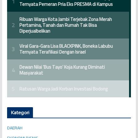
Kategori
DAERAH