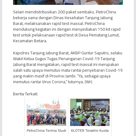
Selain mendistribusikan 200 paket sembako, PetroChina
bekerja sama dengan Dinas Kesehatan Tanjung Jabung
Barat, melaksanakan rapid test massal. PetroChina
mendukung kegiatan ini dengan menyediakan 150 kit rapid
test untuk pelaksanaan rapid test di Desa Pematang Lumut,
Kecamatan Betara.
Kapolres Tanjung Jabung Barat, AKBP Guntur Saputro, selaku
Wakil Ketua Gugus Tugas Penanganan Covid-19 Tanjung
Jabung Barat mengatakan, rapid test massal ini merupakan
salah satu upaya memutus mata rantai penyebaran Covid-19
yang makin masif di Provinsi Jambi. “Ya, sebagai upaya
memutus rantai Virus Corona,” tuturnya. (Wr)
Berita Terkait:
PetroChina Terima Studi
KLOTER Terakhir Kuota