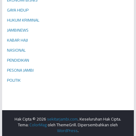
EKONOMI BISNIS
GAYA HIDUP
HUKUM KRIMINAL
JAMBINEWS
KABAR HAJI
NASIONAL
PENDIDIKAN
PESONA JAMBI
POLITIK
Hak Cipta © 2026
sekitarjambi.com
. Keseluruhan Hak Cipta.
Tema:
ColorMag
oleh ThemeGrill. Dipersembahkan oleh
WordPress
.