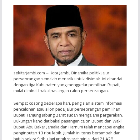
sekitarjambi.com – Kota Jambi, Dinamika politik jalur
perseorangan semakin menarik untuk disimak. Ini ditandai
dengan tiga Kabupaten yang menggelar pemilihan Bupati,
mulai diminati bakal pasangan calon perseorangan.
Sempat kosong beberapa hari, pengisian sistem informasi
pencalonan atau silon pada jalur perseorangan pemilihan
Bupati Tanjung Jabung Barat sudah mengalami pergerakan.
Dukungan kandidat bakal pasangan calon Bupati dan Wakil
Bupati Abu Bakar Jamalia dan Harnuni telah mencapai angka
penginputan 13 ribu lebih. Jumlah ini terus bertambah dan
butuh sekira 9 ribu lagi untuk syarat minial dari 21.428