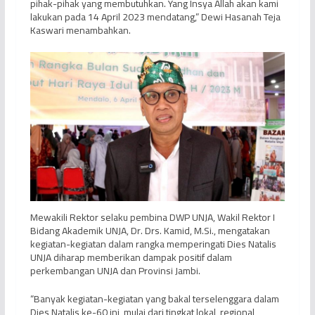
pihak-pihak yang membutuhkan. Yang Insya Allah akan kami
lakukan pada 14 April 2023 mendatang,” Dewi Hasanah Teja
Kaswari menambahkan.
Mewakili Rektor selaku pembina DWP UNJA, Wakil Rektor I
Bidang Akademik UNJA, Dr. Drs. Kamid, M.Si., mengatakan
kegiatan-kegiatan dalam rangka memperingati Dies Natalis
UNJA diharap memberikan dampak positif dalam
perkembangan UNJA dan Provinsi Jambi.
“Banyak kegiatan-kegiatan yang bakal terselenggara dalam
Dies Natalis ke-60 ini, mulai dari tingkat lokal, regional,