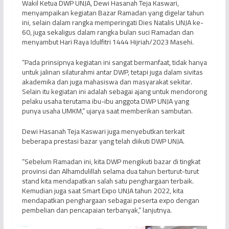
Wakil Ketua DWP UNJA, Dewi Hasanah Teja Kaswari,
menyampaikan kegiatan Bazar Ramadan yang digelar tahun
ini, selain dalam rangka memperingati Dies Natalis UNJA ke-
60, juga sekaligus dalam rangka bulan suci Ramadan dan
menyambut Hari Raya Idulfitri 1444 Hijriah/2023 Masehi.
“Pada prinsipnya kegiatan ini sangat bermanfaat, tidak hanya
untuk jalinan silaturahmi antar DWP, tetapi juga dalam sivitas
akademika dan juga mahasiswa dan masyarakat sekitar.
Selain itu kegiatan ini adalah sebagai ajang untuk mendorong
pelaku usaha terutama ibu-ibu anggota DWP UNJA yang
punya usaha UMKM,” ujarya saat memberikan sambutan.
Dewi Hasanah Teja Kaswari juga menyebutkan terkait
beberapa prestasi bazar yang telah diikuti DWP UNJA.
“Sebelum Ramadan ini, kita DWP mengikuti bazar di tingkat
provinsi dan Alhamdulillah selama dua tahun berturut-turut
stand kita mendapatkan salah satu penghargaan terbaik.
Kemudian juga saat Smart Expo UNJA tahun 2022, kita
mendapatkan penghargaan sebagai peserta expo dengan
pembelian dan pencapaian terbanyak,” lanjutnya.