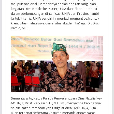
maupun nasional. Harapannya adalah dengan rangkaian
kegiatan Dies Natalis ke-60 ini, UNJA dapat berkontribusi
dalam perkembangan dinamisasi UNJA dan Provinsi Jambi.
Untuk internal UNJA sendiri ini menjadi moment baik untuk
kreativitas mahasiswa dan sivitas akademika,” ujar Dr. Drs.
Kamid, M.Si.
Sementara itu, Ketua Panitia Penyelenggara Dies Natalis ke-
60 UNJA, Dr. A. Zarkasi, S.H., M.Hum., menyampaikan bahwa
selain Bazar Ramadan yang digelar oleh DWP UNJA, juga
akan terdapat beberapa kegiatan menarik lainnya yang