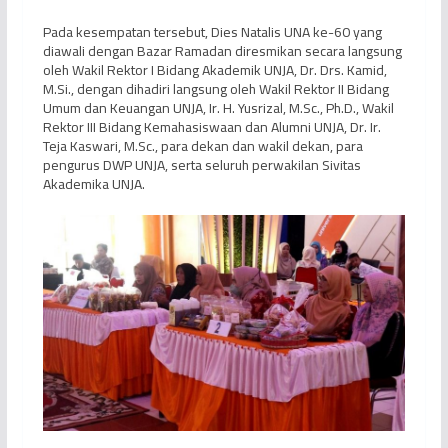
Pada kesempatan tersebut, Dies Natalis UNA ke-60 yang
diawali dengan Bazar Ramadan diresmikan secara langsung
oleh Wakil Rektor I Bidang Akademik UNJA, Dr. Drs. Kamid,
M.Si., dengan dihadiri langsung oleh Wakil Rektor II Bidang
Umum dan Keuangan UNJA, Ir. H. Yusrizal, M.Sc., Ph.D., Wakil
Rektor III Bidang Kemahasiswaan dan Alumni UNJA, Dr. Ir.
Teja Kaswari, M.Sc., para dekan dan wakil dekan, para
pengurus DWP UNJA, serta seluruh perwakilan Sivitas
Akademika UNJA.