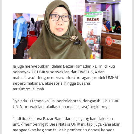
Ia juga menyebutkan, dalam Bazar Ramadan kali ini diikuti
sebanyak 10 UMKM perwakilan dari DWP UNJA dan
mahasiswa/i dengan menawarkan beragam produk UMKM
seperti makanan, aksesoris, hingga busana
muslim/muslimah.
“Iya ada 10 stand kali ini berkolaborasi dengan ibu-ibu DWP
UNJA, perwakilan fakultas dan mahasiswa,” ungkapnya.
“Jadi tidak hanya Bazar Ramadan saja yang kami lakukan
untuk memperingati Dies Natalis UNJA ini, tapi juga kami akan
mengadakan kegiatan tali asih pemberian donasi kepada