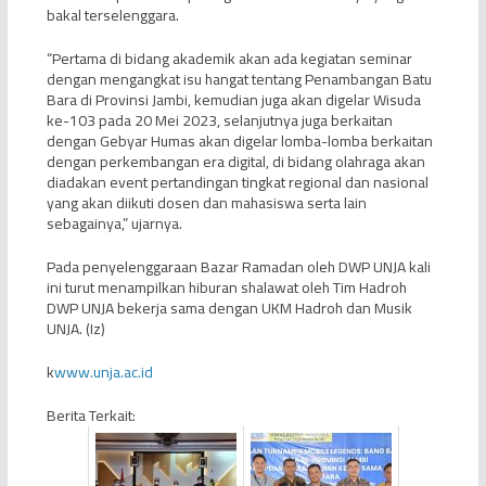
bakal terselenggara.
“Pertama di bidang akademik akan ada kegiatan seminar
dengan mengangkat isu hangat tentang Penambangan Batu
Bara di Provinsi Jambi, kemudian juga akan digelar Wisuda
ke-103 pada 20 Mei 2023, selanjutnya juga berkaitan
dengan Gebyar Humas akan digelar lomba-lomba berkaitan
dengan perkembangan era digital, di bidang olahraga akan
diadakan event pertandingan tingkat regional dan nasional
yang akan diikuti dosen dan mahasiswa serta lain
sebagainya,” ujarnya.
Pada penyelenggaraan Bazar Ramadan oleh DWP UNJA kali
ini turut menampilkan hiburan shalawat oleh Tim Hadroh
DWP UNJA bekerja sama dengan UKM Hadroh dan Musik
UNJA. (Iz)
k
www.unja.ac.id
Berita Terkait: