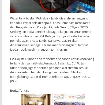
Water tank buatan Politeknik Jambi diserahkan langsung
kepada Feriadi selaku Kepala Dinas Pemadam Kebakaran
dan Penyelamatan Kota Jambi pada Senin, 28 Juni 2020.
Sedangkan pada Senin 6 juli pagi, dilanjutkan serah terima
secara simbolis dari Wali Kota Jambi Syarif Fasha kepada
pemuka agama Kota Jambi. Nantinya, alat ini akan
dipergunakan sebagai sarana mencuci tangan di tempat
ibadah, baik muslim maupun non-muslim.
CV. Poljam Rubberindo menerima pesanan untuk Anda yang
tertarik dengan alat-alat tersebut. Selain itu, CV. Poljam
Rubberindo juga menerima pesanan alat custom sesuai
dengan kebutuhan dan keinginan pembeli. Silahkan
menghubungi Badar di nomor telepon 0822-8006-9039.
(Wri)
Berita Terkait: