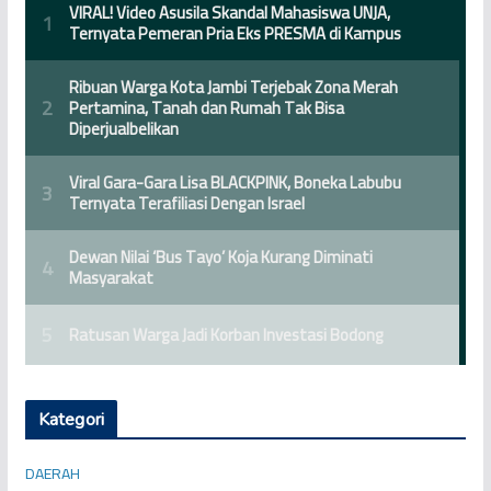
Kategori
DAERAH