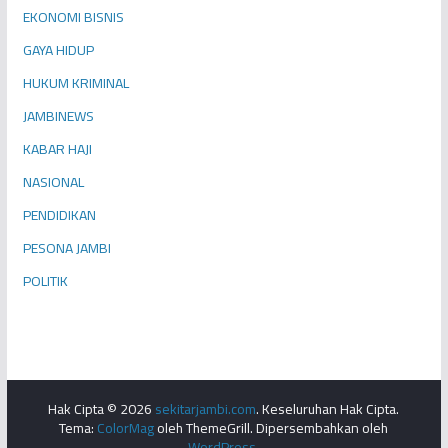
EKONOMI BISNIS
GAYA HIDUP
HUKUM KRIMINAL
JAMBINEWS
KABAR HAJI
NASIONAL
PENDIDIKAN
PESONA JAMBI
POLITIK
Hak Cipta © 2026
sekitarjambi.com
. Keseluruhan Hak Cipta.
Tema:
ColorMag
oleh ThemeGrill. Dipersembahkan oleh
WordPress
.