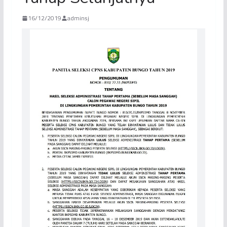
16/12/2019
adminsj