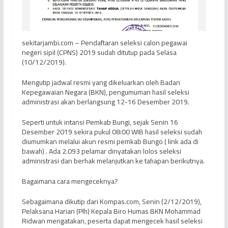
sekitarjambi.com – Pendaftaran seleksi calon pegawai
negeri sipil (CPNS) 2019 sudah ditutup pada Selasa
(10/12/2019).
Mengutip jadwal resmi yang dikeluarkan oleh Badan
Kepegawaian Negara (BKN), pengumuman hasil seleksi
administrasi akan berlangsung 12-16 Desember 2019.
Seperti untuk intansi Pemkab Bungi, sejak Senin 16
Desember 2019 sekira pukul 08:00 WIB hasil seleksi sudah
diumumkan melalui akun resmi pemkab Bungo ( link ada di
bawah) . Ada 2.093 pelamar dinyatakan lolos seleksi
administrasi dan berhak melanjutkan ke tahapan berikutnya.
Bagaimana cara mengeceknya?
Sebagaimana dikutip dari Kompas.com, Senin (2/12/2019),
Pelaksana Harian (Plh) Kepala Biro Humas BKN Mohammad
Ridwan mengatakan, peserta dapat mengecek hasil seleksi