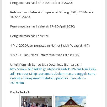
Pengumuman hasil SKD: 22-23 Maret 2020;
Pelaksanaan Seleksi Kompetensi Bidang (SKB): 25 Maret-
10 April 2020;
Penyampaian hasil seleksi: 27-30 April 2020;
Pengumuman hasil seleksi:
1 Mei 2020 Usul penetapan Nomor Induk Pegawai (NIP):
1 Mei-15 Juni 2020 Data terakhir yang dirilis BKN,
Untuk Pemkab Bungo Bisa Download filenya disini
http://www.bungokab.go.id/post/read/1539/hasil-seleksi-
administrasi-tahap-pertama-sebelum-masa-sanggah-cpns-
di-lingkungan-pemerintah-kabupaten-bungo-tahun-
2019.html
Berita Terkait: