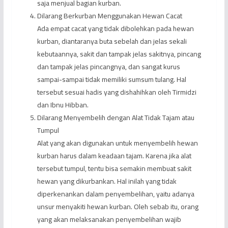
saja menjual bagian kurban.
Dilarang Berkurban Menggunakan Hewan Cacat
Ada empat cacat yang tidak dibolehkan pada hewan
kurban, diantaranya buta sebelah dan jelas sekali
kebutaannya, sakit dan tampak jelas sakitnya, pincang
dan tampak jelas pincangnya, dan sangat kurus
sampai-sampai tidak memiliki sumsum tulang. Hal
tersebut sesuai hadis yang dishahihkan oleh Tirmidzi
dan Ibnu Hibban.
Dilarang Menyembelih dengan Alat Tidak Tajam atau
Tumpul
Alat yang akan digunakan untuk menyembelih hewan
kurban harus dalam keadaan tajam. Karena jika alat
tersebut tumpul, tentu bisa semakin membuat sakit
hewan yang dikurbankan. Hal inilah yang tidak
diperkenankan dalam penyembelihan, yaitu adanya
unsur menyakiti hewan kurban. Oleh sebab itu, orang
yang akan melaksanakan penyembelihan wajib