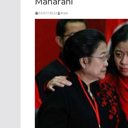
Maharani
02/07/2022
Rizki