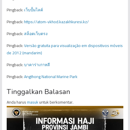
Pingback:
เว็บปั้มไลค์
Pingback:
https://atom-vkhod.kazakhkuresi.kz/
Pingback:
สล็อตเว็บตรง
Pingback:
Versão gratuita para visualização em dispositivos móveis
de 2012 (mandarim)
Pingback:
บาคาร่าเกาหลี
Pingback:
Angthong National Marine Park
Tinggalkan Balasan
Anda harus
masuk
untuk berkomentar.