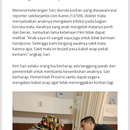
Menurut keterangan Sari, ibunda korban yang diwawancarai
reporter sekitarjambi.com Kamis (12/09), dokter mata
menyebutkan anaknya mengalami infeksi pada bagian
kornea mata. Awalnya sang anak mengeluh matanya perih
dan berair, kemudian lama kelamaan Fikri tidak dapat
melihat. “Anak saya ini sangat saya jaga untuk tidak bermain
handpone. Sehingga kami bingung awalnya sakit mata
karena apa. Sakit mata ini terjadi pasa kabut asap pekat
kemarin,” ungkap Sari.
Kini Sari selaku orang tua berharap ada tanggung jawab dari
pemerintah untuk membantu kesembuhan anaknya. Sari
berharap, Pemerintah Provinsi Jambi dapat segera
mengatasi kabut asap agar tidak meninggalkan korban lagi.