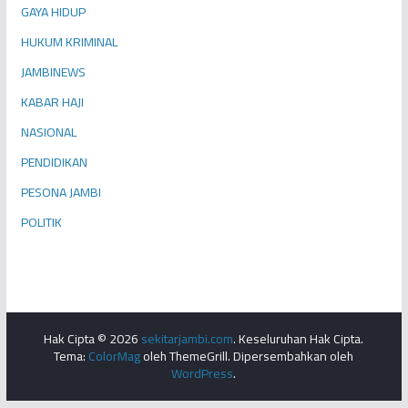
GAYA HIDUP
HUKUM KRIMINAL
JAMBINEWS
KABAR HAJI
NASIONAL
PENDIDIKAN
PESONA JAMBI
POLITIK
Hak Cipta © 2026
sekitarjambi.com
. Keseluruhan Hak Cipta.
Tema:
ColorMag
oleh ThemeGrill. Dipersembahkan oleh
WordPress
.