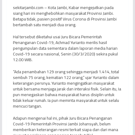
sekitarjambi.com – Kota Jambi, Kabar mengejutkan pada
siang hari ini menghebohkan masyarakat Provinsi Jambi.
Betapa tidak, pasien positif Virus Corona di Provinsi Jambi
bertambah satu menjadi dua orang.
Hal tersebut diketahui usai Juru Bicara Pemerintah
Penanganan Covid-19, Achmad Yurianto merilis hasil
pengumpulan data sementara dalam laporan media harian
Covid-19 secara nasional, Senin (30/3/2020) sekira pukul
12.00 WIB.
“Ada penambahan 129 orang sehingga menjadi 1.414, total
sembuh 75 orang, kematian 122 orang,” ujar Yurianto dalam
keterangan persnya. Yurianto mengingatkan masyarakat
untuk bersama menjaga jarak dan interaksi fisik. Selain itu, Ia
pun menegaskan bahwa masyarakat harus disiplin untuk
tidak keluar rumah. Ia pun meminta masyarakat untuk selalu
mencuci tangan.
Adapun mengenai hal ini, pihak Juru Bicara Penanganan
Covid-19 Pemerintah Provinsi Jambi Johansyah, belum
memberikan keterangan resmi terkait siapa dan dari mana