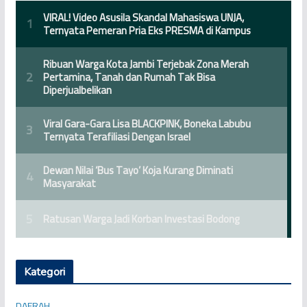
Kategori
DAERAH