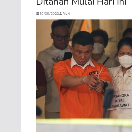
Ditahan Mulai Hari Ini
30/09/2022
Rizki