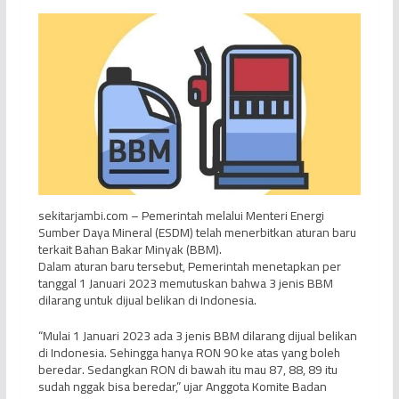
sekitarjambi.com – Pemerintah melalui Menteri Energi
Sumber Daya Mineral (ESDM) telah menerbitkan aturan baru
terkait Bahan Bakar Minyak (BBM).
Dalam aturan baru tersebut, Pemerintah menetapkan per
tanggal 1 Januari 2023 memutuskan bahwa 3 jenis BBM
dilarang untuk dijual belikan di Indonesia.
“Mulai 1 Januari 2023 ada 3 jenis BBM dilarang dijual belikan
di Indonesia. Sehingga hanya RON 90 ke atas yang boleh
beredar. Sedangkan RON di bawah itu mau 87, 88, 89 itu
sudah nggak bisa beredar,” ujar Anggota Komite Badan