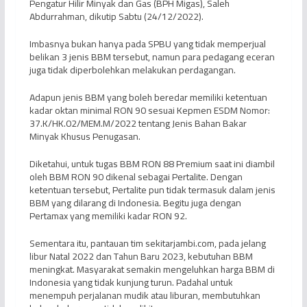
Pengatur Hilir Minyak dan Gas (BPH Migas), Saleh
Abdurrahman, dikutip Sabtu (24/12/2022).
Imbasnya bukan hanya pada SPBU yang tidak memperjual
belikan 3 jenis BBM tersebut, namun para pedagang eceran
juga tidak diperbolehkan melakukan perdagangan.
Adapun jenis BBM yang boleh beredar memiliki ketentuan
kadar oktan minimal RON 90 sesuai Kepmen ESDM Nomor:
37.K/HK.02/MEM.M/2022 tentang Jenis Bahan Bakar
Minyak Khusus Penugasan.
Diketahui, untuk tugas BBM RON 88 Premium saat ini diambil
oleh BBM RON 90 dikenal sebagai Pertalite. Dengan
ketentuan tersebut, Pertalite pun tidak termasuk dalam jenis
BBM yang dilarang di Indonesia. Begitu juga dengan
Pertamax yang memiliki kadar RON 92.
Sementara itu, pantauan tim sekitarjambi.com, pada jelang
libur Natal 2022 dan Tahun Baru 2023, kebutuhan BBM
meningkat. Masyarakat semakin mengeluhkan harga BBM di
Indonesia yang tidak kunjung turun. Padahal untuk
menempuh perjalanan mudik atau liburan, membutuhkan