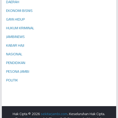
DAERAH
EKONOMI BISNIS
GAYA HIDUP
HUKUM KRIMINAL
JAMBINEWS
KABAR HAJI
NASIONAL
PENDIDIKAN
PESONA JAMBI
POLITIK
Hak Cipta © 2026
sekitarjambi.com
. Keseluruhan Hak Cipta.