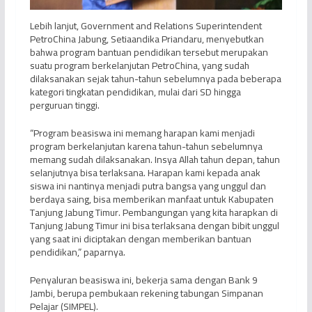
Lebih lanjut, Government and Relations Superintendent
PetroChina Jabung, Setiaandika Priandaru, menyebutkan
bahwa program bantuan pendidikan tersebut merupakan
suatu program berkelanjutan PetroChina, yang sudah
dilaksanakan sejak tahun-tahun sebelumnya pada beberapa
kategori tingkatan pendidikan, mulai dari SD hingga
perguruan tinggi.
“Program beasiswa ini memang harapan kami menjadi
program berkelanjutan karena tahun-tahun sebelumnya
memang sudah dilaksanakan. Insya Allah tahun depan, tahun
selanjutnya bisa terlaksana. Harapan kami kepada anak
siswa ini nantinya menjadi putra bangsa yang unggul dan
berdaya saing, bisa memberikan manfaat untuk Kabupaten
Tanjung Jabung Timur. Pembangungan yang kita harapkan di
Tanjung Jabung Timur ini bisa terlaksana dengan bibit unggul
yang saat ini diciptakan dengan memberikan bantuan
pendidikan,” paparnya.
Penyaluran beasiswa ini, bekerja sama dengan Bank 9
Jambi, berupa pembukaan rekening tabungan Simpanan
Pelajar (SIMPEL).