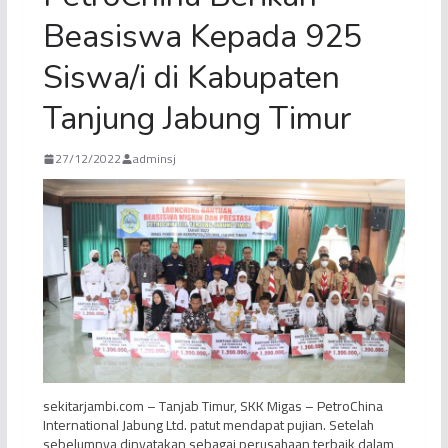
Beasiswa Kepada 925
Siswa/i di Kabupaten
Tanjung Jabung Timur
27/12/2022
adminsj
sekitarjambi.com – Tanjab Timur, SKK Migas – PetroChina
International Jabung Ltd. patut mendapat pujian. Setelah
sebelumnya dinyatakan sebagai perusahaan terbaik dalam