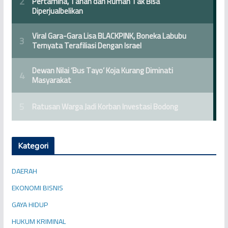
Kategori
DAERAH
EKONOMI BISNIS
GAYA HIDUP
HUKUM KRIMINAL