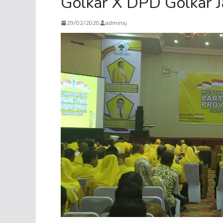
Golkar X DPD Golkar 
29/02/2020
adminsj