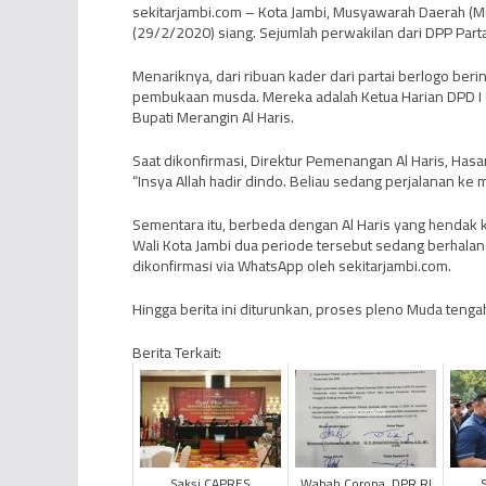
sekitarjambi.com – Kota Jambi, Musyawarah Daerah (Mus
(29/2/2020) siang. Sejumlah perwakilan dari DPP Partai
Menariknya, dari ribuan kader dari partai berlogo ber
pembukaan musda. Mereka adalah Ketua Harian DPD I Go
Bupati Merangin Al Haris.
Saat dikonfirmasi, Direktur Pemenangan Al Haris, Hasa
“Insya Allah hadir dindo. Beliau sedang perjalanan ke 
Sementara itu, berbeda dengan Al Haris yang hendak 
Wali Kota Jambi dua periode tersebut sedang berhalanga
dikonfirmasi via WhatsApp oleh sekitarjambi.com.
Hingga berita ini diturunkan, proses pleno Muda tengah
Berita Terkait:
Saksi CAPRES
Wabah Corona, DPR RI