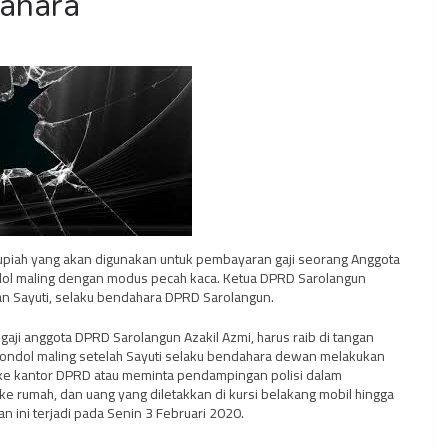
dahara
 rupiah yang akan digunakan untuk pembayaran gaji seorang Anggota
dol maling dengan modus pecah kaca. Ketua DPRD Sarolangun
n Sayuti, selaku bendahara DPRD Sarolangun.
ji anggota DPRD Sarolangun Azakil Azmi, harus raib di tangan
gondol maling setelah Sayuti selaku bendahara dewan melakukan
 ke kantor DPRD atau meminta pendampingan polisi dalam
 ke rumah, dan uang yang diletakkan di kursi belakang mobil hingga
n ini terjadi pada Senin 3 Februari 2020.