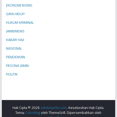
EKONOMI BISNIS
GAYA HIDUP
HUKUM KRIMINAL
JAMBINEWS
KABAR HAJI
NASIONAL
PENDIDIKAN
PESONA JAMBI
POLITIK
Hak Cipta © 2026
sekitarjambi.com
. Keseluruhan Hak Cipta.
Tema:
ColorMag
oleh ThemeGrill. Dipersembahkan oleh