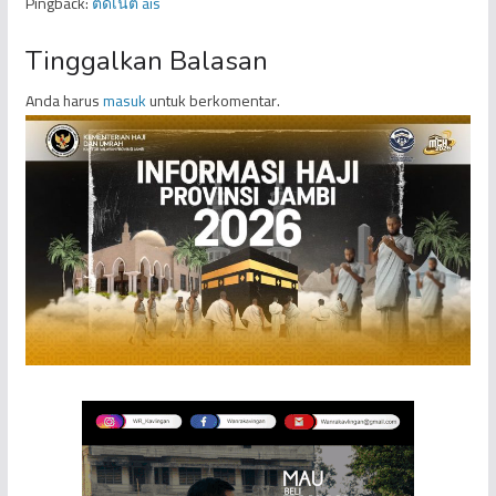
Pingback:
ติดเน็ต ais
Tinggalkan Balasan
Anda harus
masuk
untuk berkomentar.