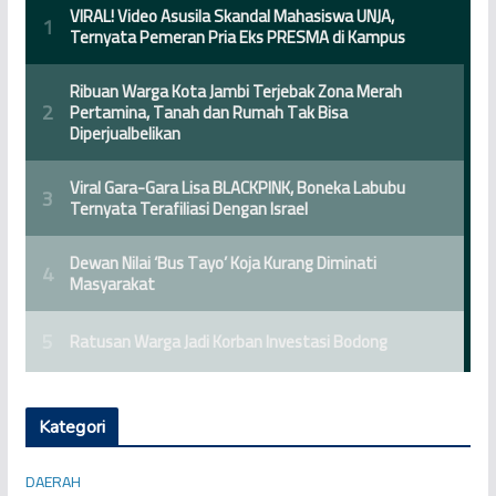
Kategori
DAERAH