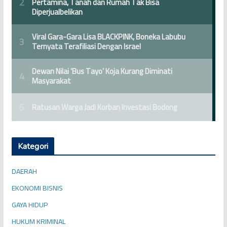
Kategori
DAERAH
EKONOMI BISNIS
GAYA HIDUP
HUKUM KRIMINAL