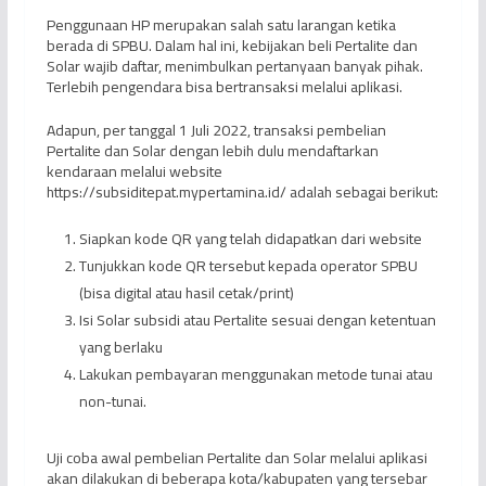
Penggunaan HP merupakan salah satu larangan ketika
berada di SPBU. Dalam hal ini, kebijakan beli Pertalite dan
Solar wajib daftar, menimbulkan pertanyaan banyak pihak.
Terlebih pengendara bisa bertransaksi melalui aplikasi.
Adapun, per tanggal 1 Juli 2022, transaksi pembelian
Pertalite dan Solar dengan lebih dulu mendaftarkan
kendaraan melalui website
https://subsiditepat.mypertamina.id/ adalah sebagai berikut:
Siapkan kode QR yang telah didapatkan dari website
Tunjukkan kode QR tersebut kepada operator SPBU
(bisa digital atau hasil cetak/print)
Isi Solar subsidi atau Pertalite sesuai dengan ketentuan
yang berlaku
Lakukan pembayaran menggunakan metode tunai atau
non-tunai.
Uji coba awal pembelian Pertalite dan Solar melalui aplikasi
akan dilakukan di beberapa kota/kabupaten yang tersebar