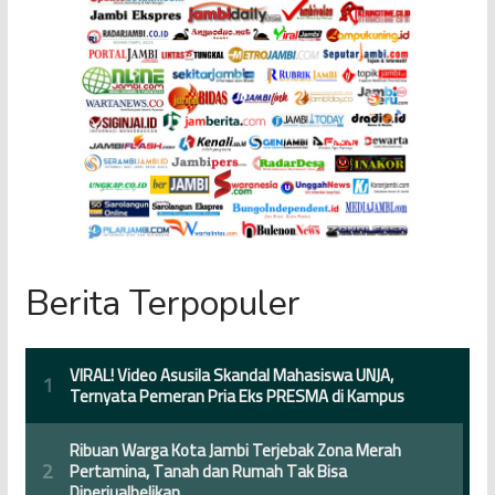
Berita Terpopuler