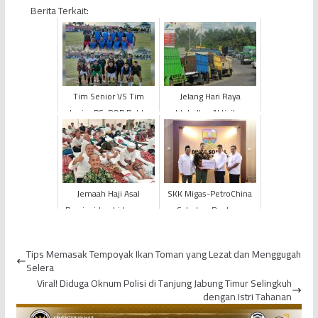
Berita Terkait:
Tim Senior VS Tim
Jelang Hari Raya
Junior PS. POP Polda
Iduladha, Aktivitas
Jambi Merumput di
Angkutan Batu Bara di
Lapangan Hijau Polresta
Jambi Dihentikan
Jamb...
Jemaah Haji Asal
SKK Migas-PetroChina
Provinsi Jambi Lempar
Salurkan Bantuan
Jumrah, 21 Orang
Kemanusiaan Untuk
Diwakilkan Karena Sakit
Para Korban Bencana
Tips Memasak Tempoyak Ikan Toman yang Lezat dan Menggugah
Banjir di...
Selera
Viral! Diduga Oknum Polisi di Tanjung Jabung Timur Selingkuh
dengan Istri Tahanan