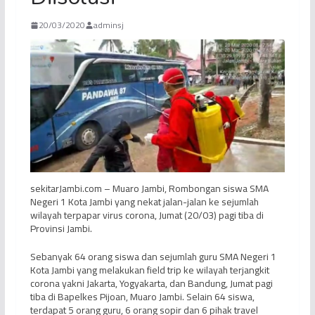
20/03/2020
adminsj
sekitarJambi.com – Muaro Jambi, Rombongan siswa SMA
Negeri 1 Kota Jambi yang nekat jalan-jalan ke sejumlah
wilayah terpapar virus corona, Jumat (20/03) pagi tiba di
Provinsi Jambi.
Sebanyak 64 orang siswa dan sejumlah guru SMA Negeri 1
Kota Jambi yang melakukan field trip ke wilayah terjangkit
corona yakni Jakarta, Yogyakarta, dan Bandung, Jumat pagi
tiba di Bapelkes Pijoan, Muaro Jambi. Selain 64 siswa,
terdapat 5 orang guru, 6 orang sopir dan 6 pihak travel