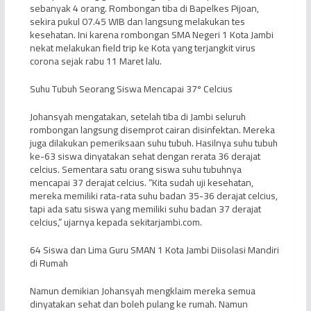
sebanyak 4 orang. Rombongan tiba di Bapelkes Pijoan,
sekira pukul 07.45 WIB dan langsung melakukan tes
kesehatan. Ini karena rombongan SMA Negeri 1 Kota Jambi
nekat melakukan field trip ke Kota yang terjangkit virus
corona sejak rabu 11 Maret lalu.
Suhu Tubuh Seorang Siswa Mencapai 37º Celcius
Johansyah mengatakan, setelah tiba di Jambi seluruh
rombongan langsung disemprot cairan disinfektan. Mereka
juga dilakukan pemeriksaan suhu tubuh. Hasilnya suhu tubuh
ke-63 siswa dinyatakan sehat dengan rerata 36 derajat
celcius. Sementara satu orang siswa suhu tubuhnya
mencapai 37 derajat celcius. “Kita sudah uji kesehatan,
mereka memiliki rata-rata suhu badan 35-36 derajat celcius,
tapi ada satu siswa yang memiliki suhu badan 37 derajat
celcius,” ujarnya kepada sekitarjambi.com.
64 Siswa dan Lima Guru SMAN 1 Kota Jambi Diisolasi Mandiri
di Rumah
Namun demikian Johansyah mengklaim mereka semua
dinyatakan sehat dan boleh pulang ke rumah. Namun