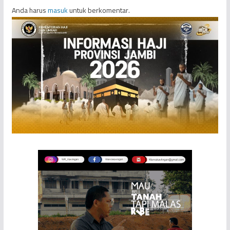
Anda harus
masuk
untuk berkomentar.