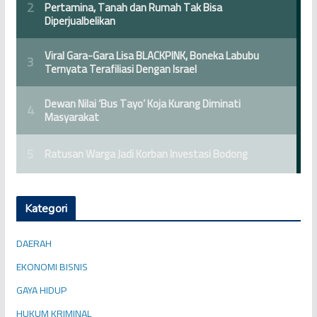
Kategori
DAERAH
EKONOMI BISNIS
GAYA HIDUP
HUKUM KRIMINAL