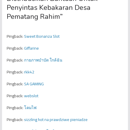
Penyintas Kebakaran Desa
Pematang Rahim
”
Pingback:
Sweet Bonanza Slot
Pingback:
Giffarine
Pingback:
กายภาพบำบัด ใกล้ฉัน
Pingback:
rkk42
Pingback:
SA GAMING
Pingback:
webslot
Pingback:
โคมไฟ
Pingback:
sizzling hot na prawdziwe pieniadze