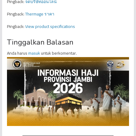
Pingback:
จดบริษัทออนไลน์
Pingback:
Thermage ราคา
Pingback:
View product specifications
Tinggalkan Balasan
Anda harus
masuk
untuk berkomentar.