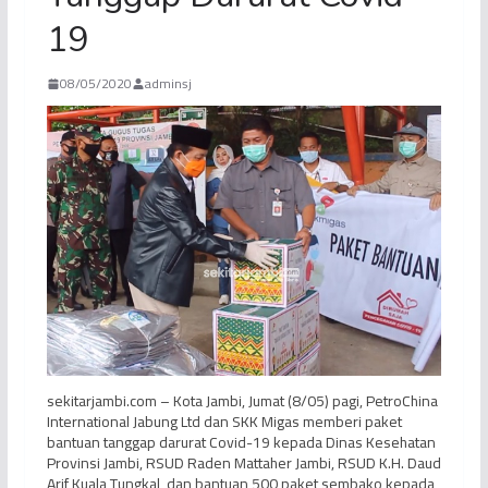
19
08/05/2020
adminsj
sekitarjambi.com – Kota Jambi, Jumat (8/05) pagi, PetroChina
International Jabung Ltd dan SKK Migas memberi paket
bantuan tanggap darurat Covid-19 kepada Dinas Kesehatan
Provinsi Jambi, RSUD Raden Mattaher Jambi, RSUD K.H. Daud
Arif Kuala Tungkal, dan bantuan 500 paket sembako kepada