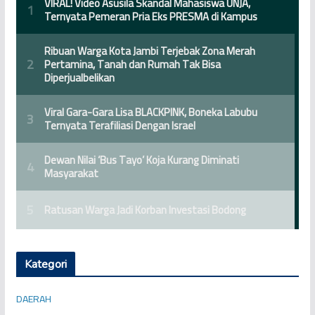
Kategori
DAERAH