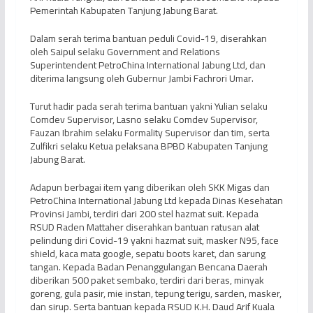
Pemerintah Kabupaten Tanjung Jabung Barat.
Dalam serah terima bantuan peduli Covid-19, diserahkan
oleh Saipul selaku Government and Relations
Superintendent PetroChina International Jabung Ltd, dan
diterima langsung oleh Gubernur Jambi Fachrori Umar.
Turut hadir pada serah terima bantuan yakni Yulian selaku
Comdev Supervisor, Lasno selaku Comdev Supervisor,
Fauzan Ibrahim selaku Formality Supervisor dan tim, serta
Zulfikri selaku Ketua pelaksana BPBD Kabupaten Tanjung
Jabung Barat.
Adapun berbagai item yang diberikan oleh SKK Migas dan
PetroChina International Jabung Ltd kepada Dinas Kesehatan
Provinsi Jambi, terdiri dari 200 stel hazmat suit. Kepada
RSUD Raden Mattaher diserahkan bantuan ratusan alat
pelindung diri Covid-19 yakni hazmat suit, masker N95, face
shield, kaca mata google, sepatu boots karet, dan sarung
tangan. Kepada Badan Penanggulangan Bencana Daerah
diberikan 500 paket sembako, terdiri dari beras, minyak
goreng, gula pasir, mie instan, tepung terigu, sarden, masker,
dan sirup. Serta bantuan kepada RSUD K.H. Daud Arif Kuala