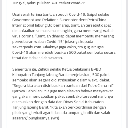
Tungkal, yakni puluhan APD terkait covid-19.
Usai serah terima bantuan peduli Covid-19, Saipul selaku
Government and Relations Superintendent PetroChina
International Jabung Ltd berharap, bantuan tersebut dapat
dimanfaatkan semaksimal mungkin, guna memerangi wabah
virus corona. “Bantuan diharap dapat membantu memerangi
penyebaran wabah Covid-19,” jelasnya kepada
sekitarjambi.com. Pihaknya juga yakin, tim gugus tugas
Covid-19 akan mendistribusikan 500 paket sembako secara
tepat dan tidak salah sasaran.
Sementara itu, Zulfikri selaku Ketua pelaksana BPBD
Kabupaten Tanjung Jabung Barat menjelaskan, 500 paket
sembako akan segera didistribusikan dalam waktu dekat.
“Segera kita akan distribusikan bantuan dari PetroChina ini,”
ujarnya. Lebih lanjut ia juga menjelaskan bahwa masyarakat
yang akan mendapatkan paket sembako tersebut nantinya
disesuaikan dengan data dari Dinas Sosial Kabupaten
Tanjung Jabung Barat. “Kita akan berkoordinasi dengan
pihak yang terkait agar tidak ada tumpang tindih dan salah
sasaran,” pungkasnya. (Wri)