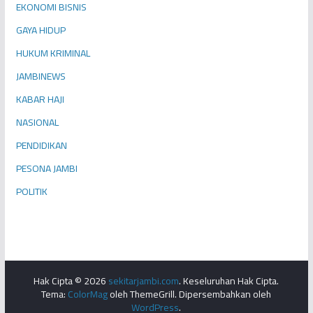
EKONOMI BISNIS
GAYA HIDUP
HUKUM KRIMINAL
JAMBINEWS
KABAR HAJI
NASIONAL
PENDIDIKAN
PESONA JAMBI
POLITIK
Hak Cipta © 2026
sekitarjambi.com
. Keseluruhan Hak Cipta.
Tema:
ColorMag
oleh ThemeGrill. Dipersembahkan oleh
WordPress
.