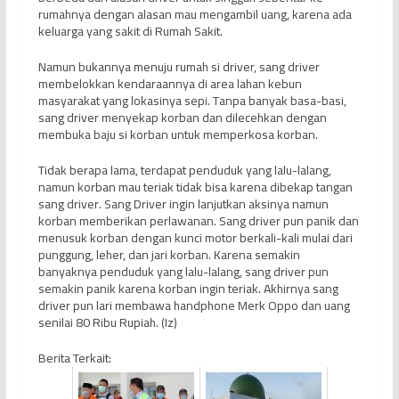
rumahnya dengan alasan mau mengambil uang, karena ada
keluarga yang sakit di Rumah Sakit.
Namun bukannya menuju rumah si driver, sang driver
membelokkan kendaraannya di area lahan kebun
masyarakat yang lokasinya sepi. Tanpa banyak basa-basi,
sang driver menyekap korban dan dilecehkan dengan
membuka baju si korban untuk memperkosa korban.
Tidak berapa lama, terdapat penduduk yang lalu-lalang,
namun korban mau teriak tidak bisa karena dibekap tangan
sang driver. Sang Driver ingin lanjutkan aksinya namun
korban memberikan perlawanan. Sang driver pun panik dan
menusuk korban dengan kunci motor berkali-kali mulai dari
punggung, leher, dan jari korban. Karena semakin
banyaknya penduduk yang lalu-lalang, sang driver pun
semakin panik karena korban ingin teriak. Akhirnya sang
driver pun lari membawa handphone Merk Oppo dan uang
senilai 80 Ribu Rupiah. (Iz)
Berita Terkait: