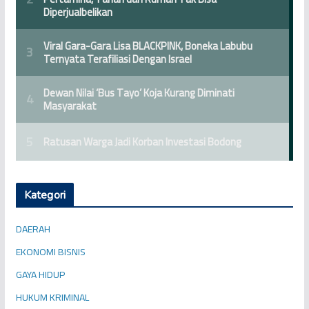
Kategori
DAERAH
EKONOMI BISNIS
GAYA HIDUP
HUKUM KRIMINAL