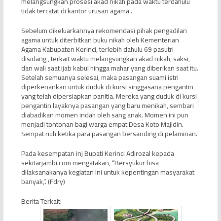
melangsungkan prosesi akad nikah pada waktu terdahulu
tidak tercatat di kantor urusan agama .
Sebelum dikeluarkannya rekomendasi pihak pengadilan
agama untuk diterbitkan buku nikah oleh Kementerian
Agama Kabupaten Kerinci, terlebih dahulu 69 pasutri
disidang , terkait waktu melangsungkan akad nikah, saksi,
dan wali saat ijab kabul hingga mahar yang diberikan saat itu.
Setelah semuanya selesai, maka pasangan suami istri
diperkenankan untuk duduk di kursi singgasana pengantin
yang telah dipersiapkan panitia. Mereka yang duduk di kursi
pengantin layaknya pasangan yang baru menikah, sembari
diabadikan momen indah oleh sang anak. Momen ini pun
menjadi tontonan bagi warga empat Desa Koto Majidin.
Sempat riuh ketika para pasangan bersanding di pelaminan.
Pada kesempatan inj Bupati Kerinci Adirozal kepada
sekitarjambi.com mengatakan, “Bersyukur bisa
dilaksanakanya kegiatan ini untuk kepentingan masyarakat
banyak,”. (Fdry)
Berita Terkait: