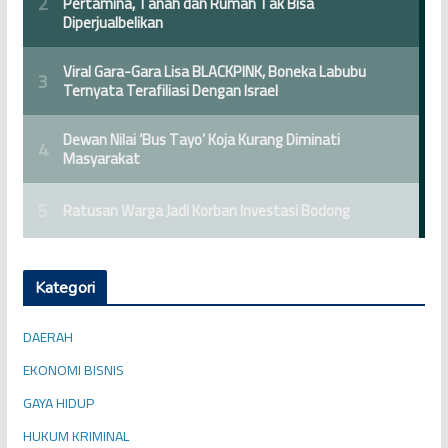
Kategori
DAERAH
EKONOMI BISNIS
GAYA HIDUP
HUKUM KRIMINAL