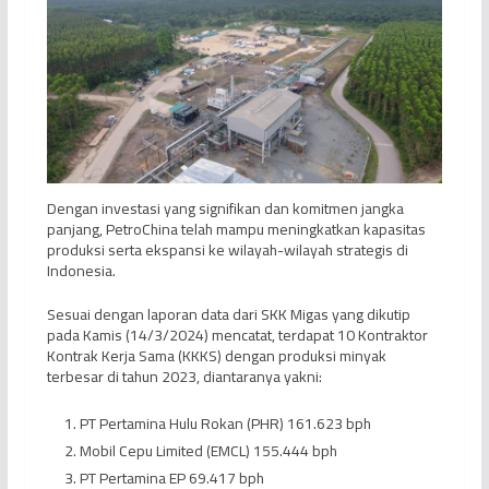
Dengan investasi yang signifikan dan komitmen jangka
panjang, PetroChina telah mampu meningkatkan kapasitas
produksi serta ekspansi ke wilayah-wilayah strategis di
Indonesia.
Sesuai dengan laporan data dari SKK Migas yang dikutip
pada Kamis (14/3/2024) mencatat, terdapat 10 Kontraktor
Kontrak Kerja Sama (KKKS) dengan produksi minyak
terbesar di tahun 2023, diantaranya yakni:
PT Pertamina Hulu Rokan (PHR) 161.623 bph
Mobil Cepu Limited (EMCL) 155.444 bph
PT Pertamina EP 69.417 bph