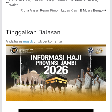
Cyberbully...
Walet
Ridha Ansari Resmi Pimpin Lapas Klas II B Muara Bungo
Tinggalkan Balasan
Anda harus
masuk
untuk berkomentar.