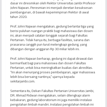
dasar ini diresmikan oleh Rektor Universitas Jambi Profesor
Johni Najwan. Peresmian ini menjadi deretan kesuksesan
pembangunan, di bawah kepemimpinan Rektor di awal
tahun 2020.
Prof. Johni Najwan mengatakan, gedung berlantai tiga yang
berisi puluhan ruangan praktik bagi mahasiswa dan dosen
ini, akan menjadi catatan tonggak sejarah bagi Fakultas
Pertanian. Tidak hanya itu, berbagai fasilitas, sarana dan
prasarana canggih pun turut melengkapi gedung, yang
dibangun dengan anggaran Rp 30 miliar lebih ini.
Prof. Johni Najwan berharap, gedung ini dapat dirawat dan
bermanfaat bagi para mahasiswa dan dosen Fakultas
Pertanian, untuk bisa meningkatkan kualias dan akreditas.
“Ini akan menunjang proses pembelajaran, agar mahasiswa
lebih bisa bersaing nantinya,” ujarnya kepada
sekitarjambi.com.
Sementara itu, Dekan Fakultas Pertanian Universitas Jambi,
DR. Ahmad Ridwan mengatakan, selain dilengkapi alarm
kebakaran, gedung laboratorium ini juga memiliki instalasi
pengolahan limbah mandiri. Instalasi pengolahan limbah ini