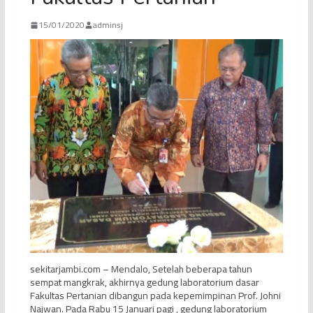
15/01/2020
adminsj
sekitarjambi.com – Mendalo, Setelah beberapa tahun
sempat mangkrak, akhirnya gedung laboratorium dasar
Fakultas Pertanian dibangun pada kepemimpinan Prof. Johni
Najwan. Pada Rabu 15 Januari pagi , gedung laboratorium