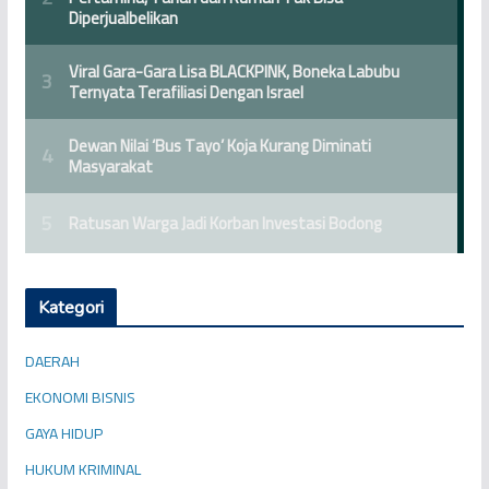
Kategori
DAERAH
EKONOMI BISNIS
GAYA HIDUP
HUKUM KRIMINAL