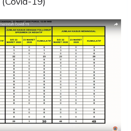
a (Covid-19)