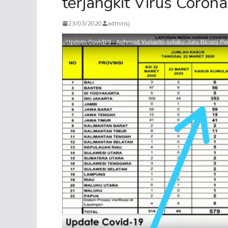
terjangkit Virus Coron
23/03/2020
adminsj