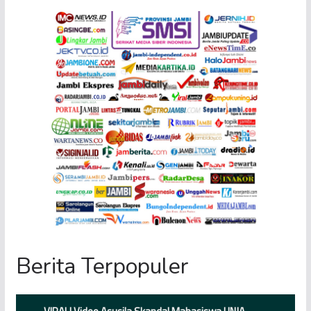
Berita Terpopuler