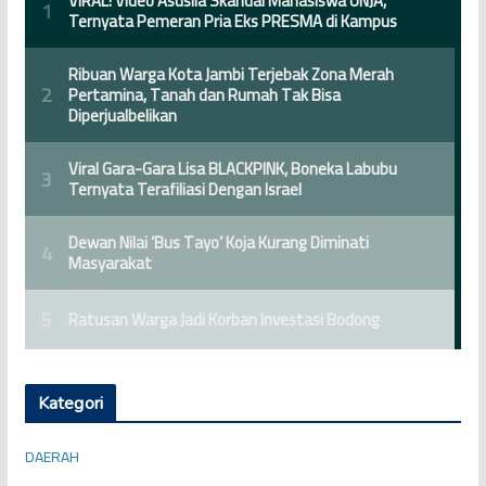
Kategori
DAERAH