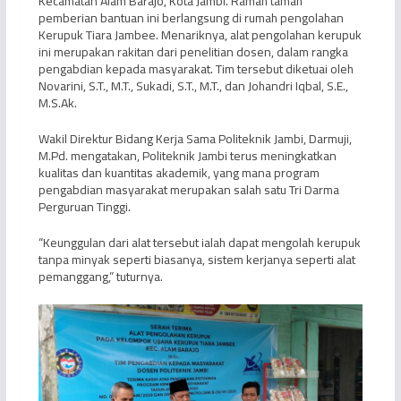
Kecamatan Alam Barajo, Kota Jambi. Ramah tamah
pemberian bantuan ini berlangsung di rumah pengolahan
Kerupuk Tiara Jambee. Menariknya, alat pengolahan kerupuk
ini merupakan rakitan dari penelitian dosen, dalam rangka
pengabdian kepada masyarakat. Tim tersebut diketuai oleh
Novarini, S.T., M.T., Sukadi, S.T., M.T., dan Johandri Iqbal, S.E.,
M.S.Ak.
Wakil Direktur Bidang Kerja Sama Politeknik Jambi, Darmuji,
M.Pd. mengatakan, Politeknik Jambi terus meningkatkan
kualitas dan kuantitas akademik, yang mana program
pengabdian masyarakat merupakan salah satu Tri Darma
Perguruan Tinggi.
“Keunggulan dari alat tersebut ialah dapat mengolah kerupuk
tanpa minyak seperti biasanya, sistem kerjanya seperti alat
pemanggang,” tuturnya.