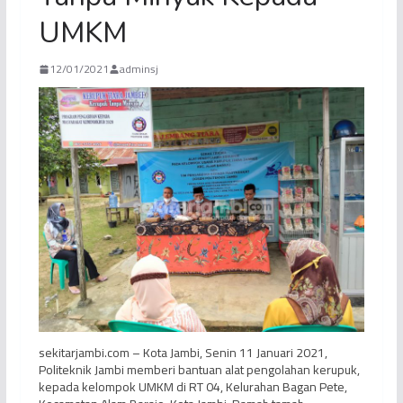
UMKM
12/01/2021
adminsj
sekitarjambi.com – Kota Jambi, Senin 11 Januari 2021,
Politeknik Jambi memberi bantuan alat pengolahan kerupuk,
kepada kelompok UMKM di RT 04, Kelurahan Bagan Pete,