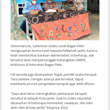
Sementara itu, Suherman selaku Lurah Bagan Pete
mengucapkan terima kasih kepada Politeknik Jambi, karena
telah memberikan bantuan alat tersebut. Ia berharap, alat
tersebut akan menjadi tonggak kebangkitan UMKM,
terkhusus di Kelurahan Bagan Pete.
Hal senada juga disampaikan Teguh, pemilik usaha Kerupuk
Tiara Jambee. Dengan adanya alat tersebut, dapat
membantu proses pengolahan kerupuk agar lebih efisien.
“Saya akan terus meningkatkan pemasaran kerupuk
tersebut di wilayah Kota Jambi. Saat ini usaha saya telah
dipasarkan di beberapa minimarket, swalayan, dan toko
oleh-oleh di Kota Jambi,” tutupnya. (Dm)