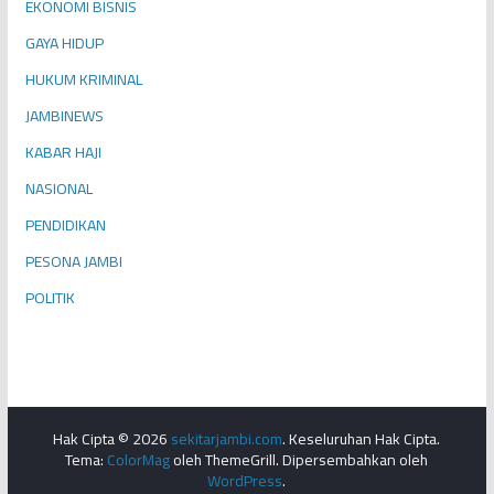
EKONOMI BISNIS
GAYA HIDUP
HUKUM KRIMINAL
JAMBINEWS
KABAR HAJI
NASIONAL
PENDIDIKAN
PESONA JAMBI
POLITIK
Hak Cipta © 2026
sekitarjambi.com
. Keseluruhan Hak Cipta.
Tema:
ColorMag
oleh ThemeGrill. Dipersembahkan oleh
WordPress
.