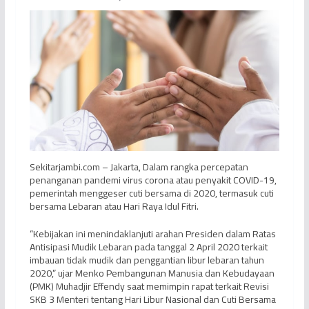
Sekitarjambi.com – Jakarta, Dalam rangka percepatan
penanganan pandemi virus corona atau penyakit COVID-19,
pemerintah menggeser cuti bersama di 2020, termasuk cuti
bersama Lebaran atau Hari Raya Idul Fitri.
“Kebijakan ini menindaklanjuti arahan Presiden dalam Ratas
Antisipasi Mudik Lebaran pada tanggal 2 April 2020 terkait
imbauan tidak mudik dan penggantian libur lebaran tahun
2020,” ujar Menko Pembangunan Manusia dan Kebudayaan
(PMK) Muhadjir Effendy saat memimpin rapat terkait Revisi
SKB 3 Menteri tentang Hari Libur Nasional dan Cuti Bersama