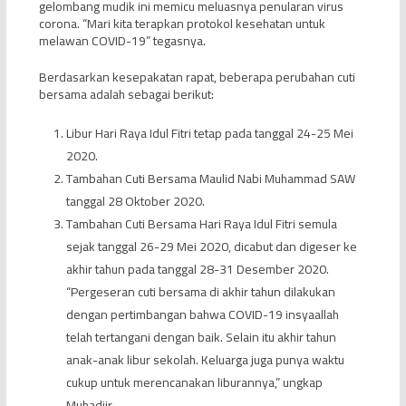
gelombang mudik ini memicu meluasnya penularan virus
corona. “Mari kita terapkan protokol kesehatan untuk
melawan COVID-19” tegasnya.
Berdasarkan kesepakatan rapat, beberapa perubahan cuti
bersama adalah sebagai berikut:
Libur Hari Raya Idul Fitri tetap pada tanggal 24-25 Mei
2020.
Tambahan Cuti Bersama Maulid Nabi Muhammad SAW
tanggal 28 Oktober 2020.
Tambahan Cuti Bersama Hari Raya Idul Fitri semula
sejak tanggal 26-29 Mei 2020, dicabut dan digeser ke
akhir tahun pada tanggal 28-31 Desember 2020.
“Pergeseran cuti bersama di akhir tahun dilakukan
dengan pertimbangan bahwa COVID-19 insyaallah
telah tertangani dengan baik. Selain itu akhir tahun
anak-anak libur sekolah. Keluarga juga punya waktu
cukup untuk merencanakan liburannya,” ungkap
Muhadjir.