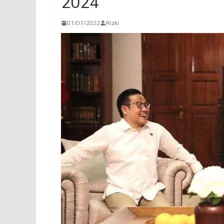
2024
01/07/2022
Rizki