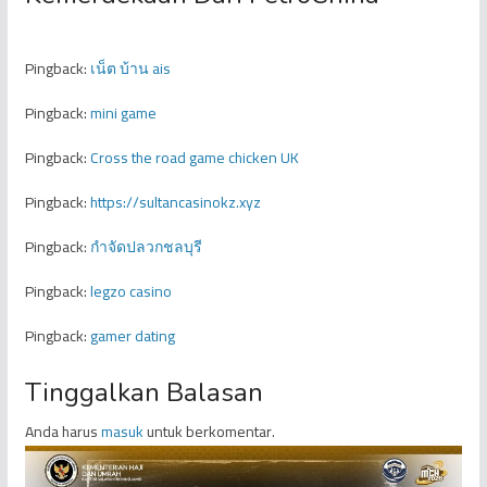
Pingback:
เน็ต บ้าน ais
Pingback:
mini game
Pingback:
Cross the road game chicken UK
Pingback:
https://sultancasinokz.xyz
Pingback:
กำจัดปลวกชลบุรี
Pingback:
legzo casino
Pingback:
gamer dating
Tinggalkan Balasan
Anda harus
masuk
untuk berkomentar.