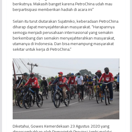
berikutnya. Makasih banget karena PetroChina udah mau
berpartisipasi memberikan hadiah di acara ini”
Selain itu turut diutarakan Sujatmiko, keberadaan PetroChina
diharap dapat menyejahterakan masyarakat. “Harapannya
semoga menjadi perusahaan internasional yang semakin
berkembang dan semakin menyejahterahkan masyarakat,
utamanya di Indonesia. Dan bisa menampung masyarakat
sekitar untuk kerja di PetroChina.”
Diketahui, Gowes Kemerdekaan 23 Agustus 2020 yang
dipersembahkan oleh Pemerintah Provinsi Jambi melalui