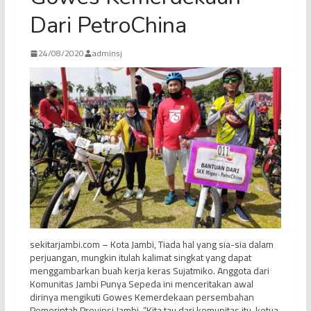
Dari PetroChina
24/08/2020
adminsj
sekitarjambi.com – Kota Jambi, Tiada hal yang sia-sia dalam
perjuangan, mungkin itulah kalimat singkat yang dapat
menggambarkan buah kerja keras Sujatmiko. Anggota dari
Komunitas Jambi Punya Sepeda ini menceritakan awal
dirinya mengikuti Gowes Kemerdekaan persembahan
Pemerintah Provinsi Jambi. “Kita tau dari komunitas itu, ketua