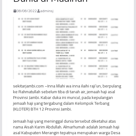
08/08/2022
adminsj
sekitarjambi.com –Inna lillahi wa inna ilaihi raji’un, berpulang
ke Rahmatullah sebelum tiba di tanah air, jemaah haji asal
Provinsi Jambi. Kabar duka ini muncul, pada kepulangan
jemaah haji yang tergabung dalam Kelompok Terbang
(KLOTER) BTH 12 Provinsi Jambi.
Jemaah haji yang meninggal dunia tersebut diketahui atas
nama Aisah Karim Abdullah. Almarhumah adalah Jemaah haji
asal Kabupaten Merangin tepatnya merupakan warga Desa