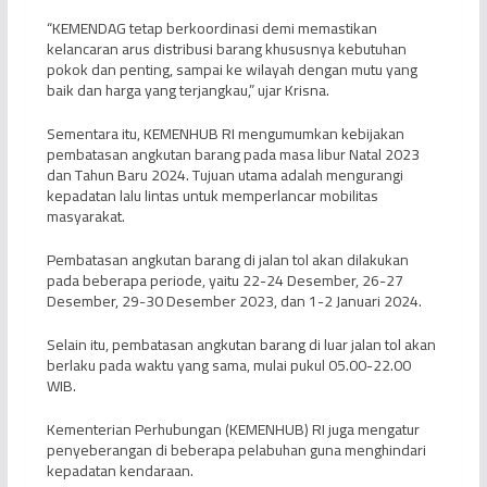
“KEMENDAG tetap berkoordinasi demi memastikan
kelancaran arus distribusi barang khususnya kebutuhan
pokok dan penting, sampai ke wilayah dengan mutu yang
baik dan harga yang terjangkau,” ujar Krisna.
Sementara itu, KEMENHUB RI mengumumkan kebijakan
pembatasan angkutan barang pada masa libur Natal 2023
dan Tahun Baru 2024. Tujuan utama adalah mengurangi
kepadatan lalu lintas untuk memperlancar mobilitas
masyarakat.
Pembatasan angkutan barang di jalan tol akan dilakukan
pada beberapa periode, yaitu 22-24 Desember, 26-27
Desember, 29-30 Desember 2023, dan 1-2 Januari 2024.
Selain itu, pembatasan angkutan barang di luar jalan tol akan
berlaku pada waktu yang sama, mulai pukul 05.00-22.00
WIB.
Kementerian Perhubungan (KEMENHUB) RI juga mengatur
penyeberangan di beberapa pelabuhan guna menghindari
kepadatan kendaraan.