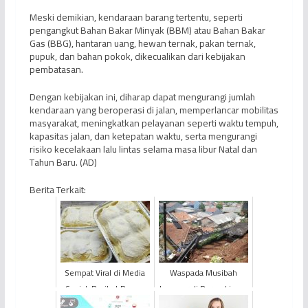
Meski demikian, kendaraan barang tertentu, seperti
pengangkut Bahan Bakar Minyak (BBM) atau Bahan Bakar
Gas (BBG), hantaran uang, hewan ternak, pakan ternak,
pupuk, dan bahan pokok, dikecualikan dari kebijakan
pembatasan.
Dengan kebijakan ini, diharap dapat mengurangi jumlah
kendaraan yang beroperasi di jalan, memperlancar mobilitas
masyarakat, meningkatkan pelayanan seperti waktu tempuh,
kapasitas jalan, dan ketepatan waktu, serta mengurangi
risiko kecelakaan lalu lintas selama masa libur Natal dan
Tahun Baru. (AD)
Berita Terkait:
Sempat Viral di Media
Waspada Musibah
Sosial, Berikut Resep
Longsor di Permukiman
Makanan Milk Bun
Padat Penduduk! Begini