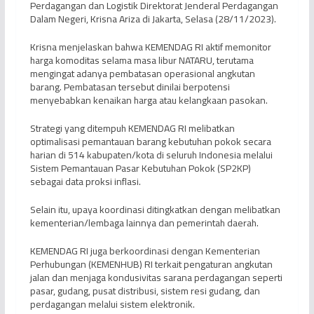
Perdagangan dan Logistik Direktorat Jenderal Perdagangan
Dalam Negeri, Krisna Ariza di Jakarta, Selasa (28/11/2023).
Krisna menjelaskan bahwa KEMENDAG RI aktif memonitor
harga komoditas selama masa libur NATARU, terutama
mengingat adanya pembatasan operasional angkutan
barang. Pembatasan tersebut dinilai berpotensi
menyebabkan kenaikan harga atau kelangkaan pasokan.
Strategi yang ditempuh KEMENDAG RI melibatkan
optimalisasi pemantauan barang kebutuhan pokok secara
harian di 514 kabupaten/kota di seluruh Indonesia melalui
Sistem Pemantauan Pasar Kebutuhan Pokok (SP2KP)
sebagai data proksi inflasi.
Selain itu, upaya koordinasi ditingkatkan dengan melibatkan
kementerian/lembaga lainnya dan pemerintah daerah.
KEMENDAG RI juga berkoordinasi dengan Kementerian
Perhubungan (KEMENHUB) RI terkait pengaturan angkutan
jalan dan menjaga kondusivitas sarana perdagangan seperti
pasar, gudang, pusat distribusi, sistem resi gudang, dan
perdagangan melalui sistem elektronik.