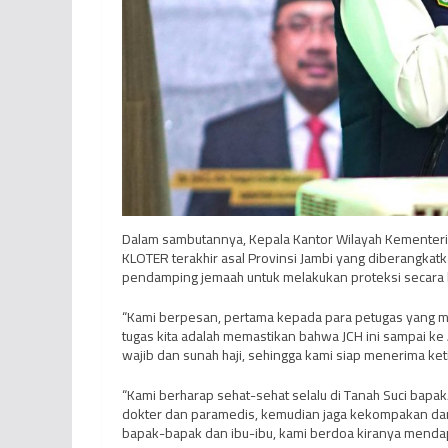
Dalam sambutannya, Kepala Kantor Wilayah Kementeri
KLOTER terakhir asal Provinsi Jambi yang diberangkat
pendamping jemaah untuk melakukan proteksi secara 
“Kami berpesan, pertama kepada para petugas yang me
tugas kita adalah memastikan bahwa JCH ini sampai ke
wajib dan sunah haji, sehingga kami siap menerima keti
“Kami berharap sehat-sehat selalu di Tanah Suci bapak/
dokter dan paramedis, kemudian jaga kekompakan dan 
bapak-bapak dan ibu-ibu, kami berdoa kiranya mendap