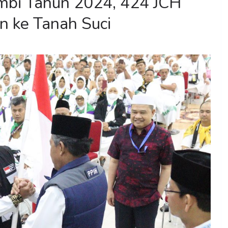
Jambi Tahun 2024, 424 JCH
n ke Tanah Suci