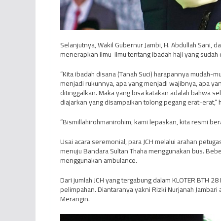
Selanjutnya, Wakil Gubernur Jambi, H. Abdullah Sani,
menerapkan ilmu-ilmu tentang ibadah haji yang sudah 
“Kita ibadah disana (Tanah Suci) harapannya mudah-
menjadi rukunnya, apa yang menjadi wajibnya, apa ya
ditinggalkan. Maka yang bisa katakan adalah bahwa se
diajarkan yang disampaikan tolong pegang erat-erat,” 
“Bismillahirohmanirohim, kami lepaskan, kita resmi ber
Usai acara seremonial, para JCH melalui arahan petugas
menuju Bandara Sultan Thaha menggunakan bus. Beber
menggunakan ambulance.
Dari jumlah JCH yang tergabung dalam KLOTER BTH 28 P
pelimpahan. Diantaranya yakni Rizki Nurjanah Jambar
Merangin.