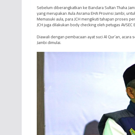
Sebelum diberangkatkan ke Bandara Sultan Thaha Jam
yang merupakan Aula Asrama EHA Provinsi Jambi, unt
Memasuki aula, para JCH mengikuti tahapan proses p
JCH juga dilakukan body checking oleh petugas AVSEC 
Diawali dengan pembacaan ayat suci Al Qur’an, acar
Jambi dimulai.