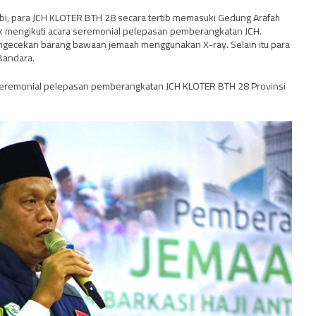
bi, para JCH KLOTER BTH 28 secara tertib memasuki Gedung Arafah
uk mengikuti acara seremonial pelepasan pemberangkatan JCH.
engecekan barang bawaan jemaah menggunakan X-ray. Selain itu para
Bandara.
a seremonial pelepasan pemberangkatan JCH KLOTER BTH 28 Provinsi