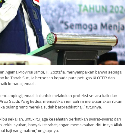
an Agama Provinsi Jambi, H. Zoztafia, menyampaikan bahwa sebagai
kan ke Tanah Suci, ia berpesan kepada para petugas KLOTER dan
baik kepada jemaah.
ndampingi jemaah ini untuk melakukan proteksi secara baik dan
 Arab Saudi. Yang kedua, memastikan jemaah ini melaksanakan rukun
ka pulang nanti mereka sudah berpredikat haji,” tuturnya.
ibu sekalian, untuk itu jaga kesehatan perhatikan syarat-syarat dari
kekhusyukan, banyak istirahat jangan memaksakan diri. Insya Allah
at haji yang mabrur,” ungkapnya.