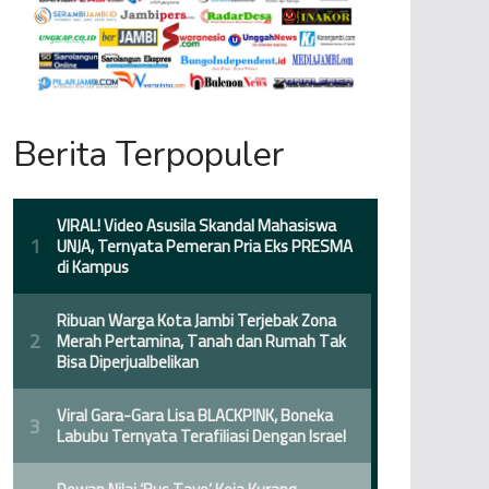
Berita Terpopuler