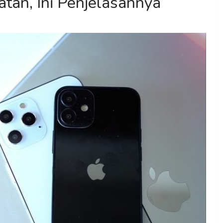
tan, Ini Penjelasannya