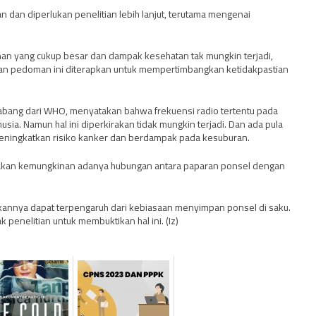
dan diperlukan penelitian lebih lanjut, terutama mengenai
n yang cukup besar dan dampak kesehatan tak mungkin terjadi,
nan pedoman ini diterapkan untuk mempertimbangkan ketidakpastian
cabang dari WHO, menyatakan bahwa frekuensi radio tertentu pada
usia. Namun hal ini diperkirakan tidak mungkin terjadi. Dan ada pula
eningkatkan risiko kanker dan berdampak pada kesuburan.
ukakan kemungkinan adanya hubungan antara paparan ponsel dengan
akannya dapat terpengaruh dari kebiasaan menyimpan ponsel di saku.
penelitian untuk membuktikan hal ini. (Iz)