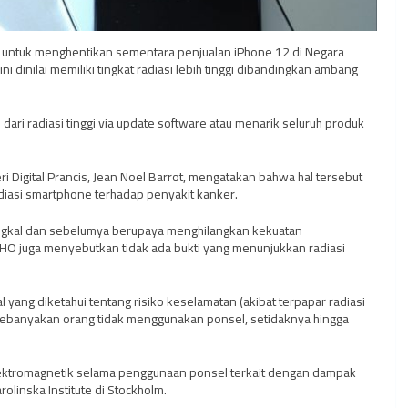
an untuk menghentikan sementara penjualan iPhone 12 di Negara
ni dinilai memiliki tingkat radiasi lebih tinggi dibandingkan ambang
dari radiasi tinggi via update software atau menarik seluruh produk
i Digital Prancis, Jean Noel Barrot, mengatakan bahwa hal tersebut
adiasi smartphone terhadap penyakit kanker.
gkal dan sebelumya berupaya menghilangkan kekuatan
WHO juga menyebutkan tidak ada bukti yang menunjukkan radiasi
 yang diketahui tentang risiko keselamatan (akibat terpapar radiasi
a kebanyakan orang tidak menggunakan ponsel, setidaknya hingga
elektromagnetik selama penggunaan ponsel terkait dengan dampak
rolinska Institute di Stockholm.