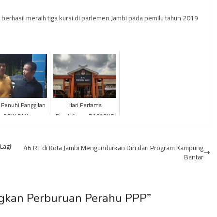
 berhasil meraih tiga kursi di parlemen Jambi pada pemilu tahun 2019
Penuhi Panggilan
Hari Pertama
DPW PAN
Pendaftaran BACAGUB
dan BACAWAGUB
Jambi, KPU Nihil
Lagi
46 RT di Kota Jambi Mengundurkan Diri dari Program Kampung
Bantar
gkan Perburuan Perahu PPP
”