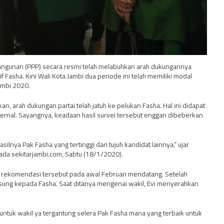
bangunan (PPP) secara resmi telah melabuhkan arah dukungannya
Fasha. Kini Wali Kota Jambi dua periode ini telah memiliki modal
ambi 2020.
, arah dukungan partai telah jatuh ke pelukan Fasha. Hal ini didapat
ernal. Sayangnya, keadaan hasil survei tersebut enggan dibeberkan
silnya Pak Fasha yang tertinggi dari tujuh kandidat lainnya,” ujar
ada sekitarjambi.com, Sabtu (18/1/2020).
 rekomendasi tersebut pada awal Februari mendatang. Setelah
sung kepada Fasha. Saat ditanya mengenai wakil, Evi menyerahkan
 untuk wakil ya tergantung selera Pak Fasha mana yang terbaik untuk