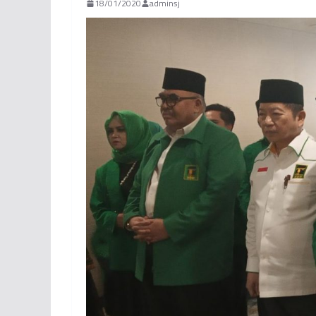
18/01/2020
adminsj