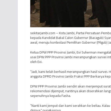
sekitarjambi.com – Kota Jambi, Partai Persatuan Pem
kepada Kandidat Bakal Calon Gubernur (Bacagub) Syarif 
awal, menuju kontestasi Pemilihan Gubernur (Pilgub) J
Ketua DPW PPP Provinsi Jambi, Evi Suherman mengatakan
usai DPW PPP Provinsi Jambi merampungkan survei int
oleh Evi.
“Jadi, kami telah berhasil merampungkan hasil survei. Ha
anggota DPRD Provinsi Jambi Fraksi PPP Berkarya kep
DPW PPP Provinsi Jambi sendiri akan menjemput surat
rekomendasi dijemput, nantinya akan diserahkan lang
sepenuhnya kepada Fasha.
“Nanti kami jemput dan kami serahkan ke beliau. Kalau
dirinya,” pungkasnya.