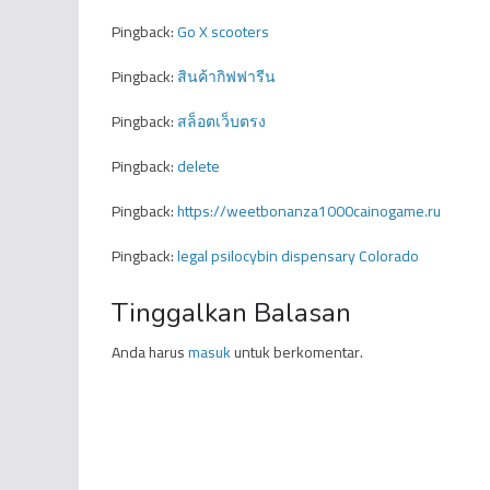
Pingback:
Go X scooters
Pingback:
สินค้ากิฟฟารีน
Pingback:
สล็อตเว็บตรง
Pingback:
delete
Pingback:
https://weetbonanza1000cainogame.ru
Pingback:
legal psilocybin dispensary Colorado
Tinggalkan Balasan
Anda harus
masuk
untuk berkomentar.