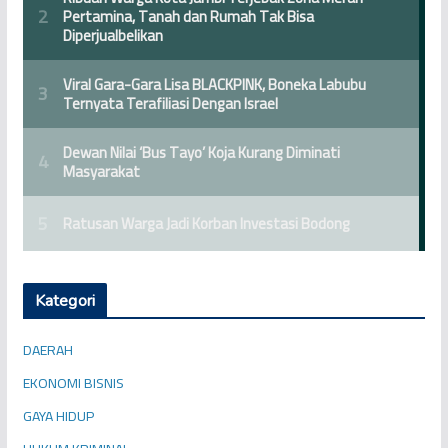
Kategori
DAERAH
EKONOMI BISNIS
GAYA HIDUP