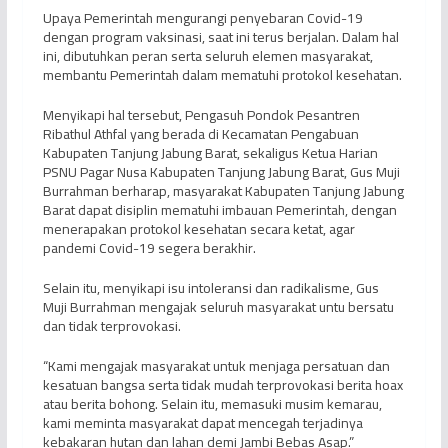
Upaya Pemerintah mengurangi penyebaran Covid-19
dengan program vaksinasi, saat ini terus berjalan. Dalam hal
ini, dibutuhkan peran serta seluruh elemen masyarakat,
membantu Pemerintah dalam mematuhi protokol kesehatan.
Menyikapi hal tersebut, Pengasuh Pondok Pesantren
Ribathul Athfal yang berada di Kecamatan Pengabuan
Kabupaten Tanjung Jabung Barat, sekaligus Ketua Harian
PSNU Pagar Nusa Kabupaten Tanjung Jabung Barat, Gus Muji
Burrahman berharap, masyarakat Kabupaten Tanjung Jabung
Barat dapat disiplin mematuhi imbauan Pemerintah, dengan
menerapakan protokol kesehatan secara ketat, agar
pandemi Covid-19 segera berakhir.
Selain itu, menyikapi isu intoleransi dan radikalisme, Gus
Muji Burrahman mengajak seluruh masyarakat untu bersatu
dan tidak terprovokasi.
“Kami mengajak masyarakat untuk menjaga persatuan dan
kesatuan bangsa serta tidak mudah terprovokasi berita hoax
atau berita bohong. Selain itu, memasuki musim kemarau,
kami meminta masyarakat dapat mencegah terjadinya
kebakaran hutan dan lahan demi Jambi Bebas Asap.”